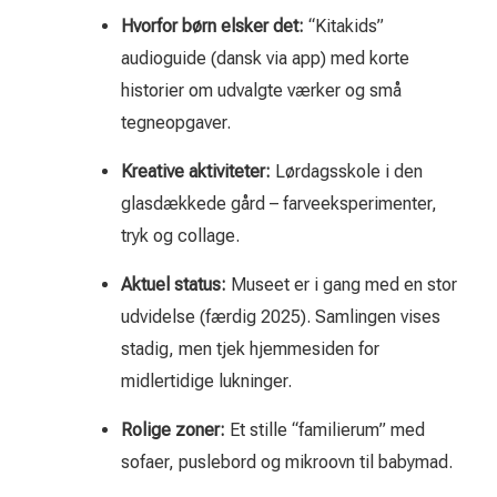
Hvorfor børn elsker det:
“Kitakids”
audioguide (dansk via app) med korte
historier om udvalgte værker og små
tegneopgaver.
Kreative aktiviteter:
Lørdagsskole i den
glasdækkede gård – farveeksperimenter,
tryk og collage.
Aktuel status:
Museet er i gang med en stor
udvidelse (færdig 2025). Samlingen vises
stadig, men tjek hjemmesiden for
midlertidige lukninger.
Rolige zoner:
Et stille “familierum” med
sofaer, puslebord og mikroovn til babymad.