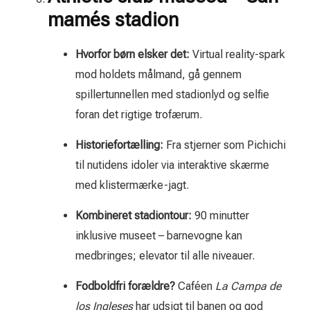
mamés stadion
Hvorfor børn elsker det:
Virtual reality-spark
mod holdets målmand, gå gennem
spillertunnellen med stadionlyd og selfie
foran det rigtige trofærum.
Historiefortælling:
Fra stjerner som Pichichi
til nutidens idoler via interaktive skærme
med klistermærke-jagt.
Kombineret stadiontour:
90 minutter
inklusive museet – barnevogne kan
medbringes; elevator til alle niveauer.
Fodboldfri forældre?
Caféen
La Campa de
los Ingleses
har udsigt til banen og god