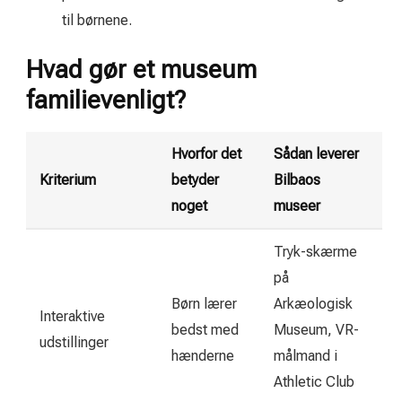
til børnene.
Hvad gør et museum
familievenligt?
Hvorfor det
Sådan leverer
Kriterium
betyder
Bilbaos
noget
museer
Tryk-skærme
på
Børn lærer
Arkæologisk
Interaktive
bedst med
Museum, VR-
udstillinger
hænderne
målmand i
Athletic Club