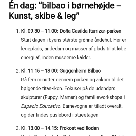
Én dag: “bilbao i børnehøjde –
Kunst, skibe & leg”
Kl. 09.30 – 11.00: Doña Casilda Iturrizar-parken
Start dagen i byens største grønne åndehul. Her er
legeplads, andedam og masser af plads til at løbe
energi af, inden museerne kalder.
Kl. 11.15 – 13.00: Guggenheim Bilbao
Gå fem minutter gennem parken og ankom til det
bølgende titan-ikon. Fokuser på de udendørs
skulpturer (Puppy, Maman) og familieworkshops i
Espacio Educativo
. Barnevogne er tilladt overalt,
og der findes puslebord i stueetagen.
Kl. 13.00 – 14.15: Frokost ved floden