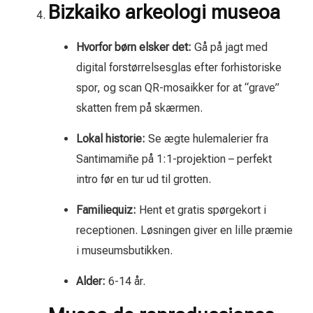
Bizkaiko arkeologi museoa
Hvorfor børn elsker det:
Gå på jagt med
digital forstørrelsesglas efter forhistoriske
spor, og scan QR-mosaikker for at “grave”
skatten frem på skærmen.
Lokal historie:
Se ægte hulemalerier fra
Santimamiñe på 1:1-projektion – perfekt
intro før en tur ud til grotten.
Familiequiz:
Hent et gratis spørgekort i
receptionen. Løsningen giver en lille præmie
i museumsbutikken.
Alder:
6-14 år.