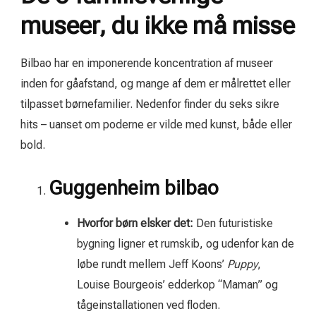
museer, du ikke må misse
Bilbao har en imponerende koncentration af museer
inden for gåafstand, og mange af dem er målrettet eller
tilpasset børnefamilier. Nedenfor finder du seks sikre
hits – uanset om poderne er vilde med kunst, både eller
bold.
Guggenheim bilbao
Hvorfor børn elsker det:
Den futuristiske
bygning ligner et rumskib, og udenfor kan de
løbe rundt mellem Jeff Koons’
Puppy
,
Louise Bourgeois’ edderkop “Maman” og
tågeinstallationen ved floden.