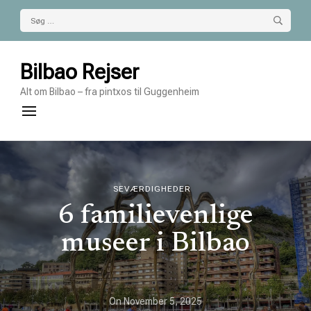
Søg
efter:
Bilbao Rejser
Alt om Bilbao – fra pintxos til Guggenheim
SEVÆRDIGHEDER
6 familievenlige
museer i Bilbao
On
November 5, 2025