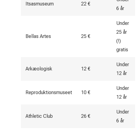
Itsasmuseum
22 €
6 år
Under
25 år
Bellas Artes
25 €
(!)
gratis
Under
Arkæologisk
12 €
12 år
Under
Reproduktionsmuseet
10 €
12 år
Under
Athletic Club
26 €
6 år