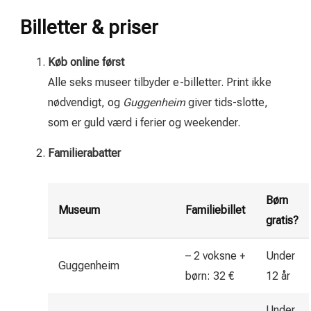
Billetter & priser
Køb online først
Alle seks museer tilbyder e-billetter. Print ikke
nødvendigt, og
Guggenheim
giver tids-slotte,
som er guld værd i ferier og weekender.
Familierabatter
Børn
Museum
Familiebillet
gratis?
– 2 voksne +
Under
Guggenheim
børn: 32 €
12 år
Under