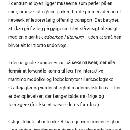
I centrum af byen ligger museerne som perler på en
snor, omgivet af grønne parker, brede promenader og et
netværk af letforståelig offentlig transport. Det betyder,
at I kan gå fra leg på gyngerne til at stå ansigt til ansigt
med en gigantisk
edderkop i titanium
– uden at små ben
bliver alt for trætte undervejs.
I denne guide zoomer vi ind på
seks museer, der alle
formår at forvandle læring til leg
. Fra interaktive
maritime modeller og fodboldmyter til arkæologiske
skattejagter og verdensberømt modernistisk kunst – her
er der oplevelser, der fænger både tre-årige og
teenagere (for ikke at nævne deres forældre).
Gør jer klar til at udforske Bilbao gennem børnenes øjne