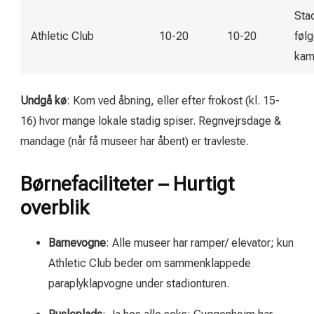
Sta
Athletic Club
10-20
10-20
følg
kam
Undgå kø
: Kom ved åbning, eller efter frokost (kl. 15-
16) hvor mange lokale stadig spiser. Regnvejrsdage &
mandage (når få museer har åbent) er travleste.
Børnefaciliteter – Hurtigt
overblik
Barnevogne
: Alle museer har ramper/ elevator; kun
Athletic Club beder om sammenklappede
paraplyklapvogne under stadionturen.