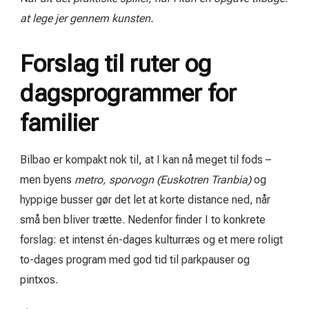
at lege jer gennem kunsten.
Forslag til ruter og
dagsprogrammer for
familier
Bilbao er kompakt nok til, at I kan nå meget til fods –
men byens
metro, sporvogn (Euskotren Tranbia)
og
hyppige busser gør det let at korte distance ned, når
små ben bliver trætte. Nedenfor finder I to konkrete
forslag: et intenst én-dages kulturræs og et mere roligt
to-dages program med god tid til parkpauser og
pintxos.