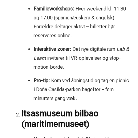
Familieworkshops:
Hver weekend kl. 11.30
og 17.00 (spanien/euskera & engelsk).
Forældre deltager aktivt – billetter bør
reserveres online.
Interaktive zoner:
Det nye digitale rum
Lab &
Learn
inviterer til VR-oplevelser og stop-
motion-borde.
Pro-tip:
Kom ved åbningstid og tag en picnic
i Doña Casilda-parken bagefter – fem
minutters gang væk.
Itsasmuseum bilbao
(maritimemuseet)