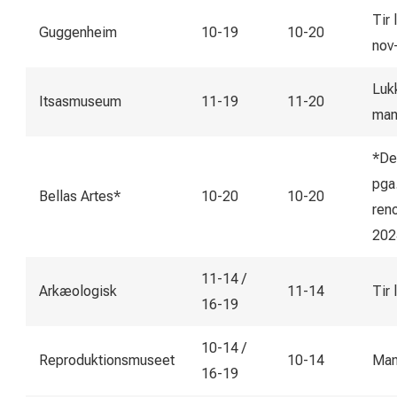
Tir 
Guggenheim
10-19
10-20
nov
Luk
Itsasmuseum
11-19
11-20
man
*Del
pga
Bellas Artes*
10-20
10-20
ren
202
11-14 /
Arkæologisk
11-14
Tir 
16-19
10-14 /
Reproduktionsmuseet
10-14
Man
16-19