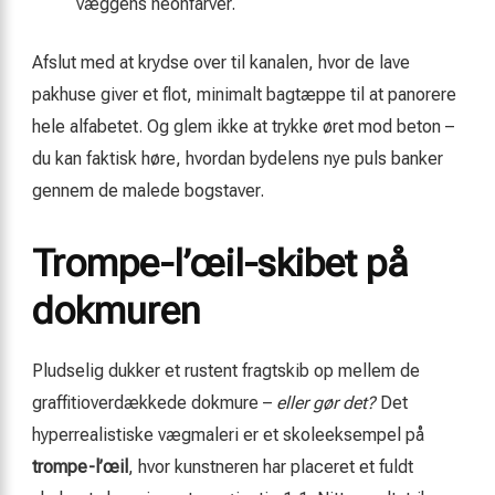
væggens neonfarver.
Afslut med at krydse over til kanalen, hvor de lave
pakhuse giver et flot, minimalt bagtæppe til at panorere
hele alfabetet. Og glem ikke at trykke øret mod beton –
du kan faktisk høre, hvordan bydelens nye puls banker
gennem de malede bogstaver.
Trompe-l’œil-skibet på
dokmuren
Pludselig dukker et rustent fragtskib op mellem de
graffitioverdækkede dokmure –
eller gør det?
Det
hyperrealistiske vægmaleri er et skoleeksempel på
trompe-l’œil
, hvor kunstneren har placeret et fuldt