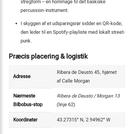
stregform – en hommage til det baskiske
percussion-instrument.
I skyggen af et udsparingsrør sidder en QR-kode;
den leder til en Spotify-playliste med lokalt street-
punk.
Præcis placering & logistik
Ribera de Deusto 45, hjørnet
Adresse
af Calle Morgan
Nærmeste
Ribera de Deusto / Morgan 13
Bilbobus-stop
(linje 62)
Koordinater
43.27315° N, 2.94962° W