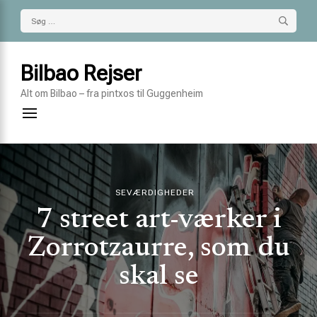
Søg
efter:
Bilbao Rejser
Alt om Bilbao – fra pintxos til Guggenheim
SEVÆRDIGHEDER
7 street art-værker i
Zorrotzaurre, som du
skal se