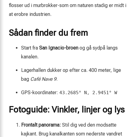
flosser ud i murbrokker-som om naturen stadig er midt i
at erobre industrien.
Sådan finder du frem
Start fra
San Ignacio-broen
og gå sydpå langs
kanalen.
Lagerhallen dukker op efter ca. 400 meter, lige
bag
Café Nave 9
.
GPS-koordinater:
43.2685° N, 2.9451° W
Fotoguide: Vinkler, linjer og lys
Frontalt panorama:
Stil dig ved den modsatte
kajkant. Brug kanalkanten som nederste vandret