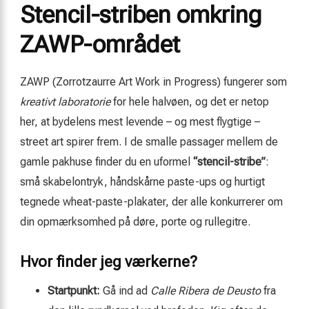
Stencil-striben omkring
ZAWP-området
ZAWP (Zorrotzaurre Art Work in Progress) fungerer som
kreativt laboratorie
for hele halvøen, og det er netop
her, at bydelens mest levende – og mest flygtige –
street art spirer frem. I de smalle passager mellem de
gamle pakhuse finder du en uformel
“stencil-stribe”
:
små skabelon­tryk, håndskårne paste-ups og hurtigt
tegnede wheat-paste-plakater, der alle konkurrerer om
din opmærksomhed på døre, porte og rulle­gitre.
Hvor finder jeg værkerne?
Startpunkt:
Gå ind ad
Calle Ribera de Deusto
fra