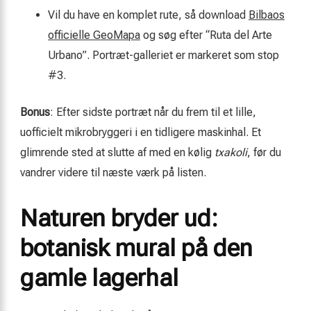
Vil du have en komplet rute, så download
Bilbaos
officielle GeoMapa
og søg efter “Ruta del Arte
Urbano”. Portræt-galleriet er markeret som stop
#3.
Bonus
: Efter sidste portræt når du frem til et lille,
uofficielt mikrobryggeri i en tidligere maskinhal. Et
glimrende sted at slutte af med en kølig
txakoli
, før du
vandrer videre til næste værk på listen.
Naturen bryder ud:
botanisk mural på den
gamle lagerhal