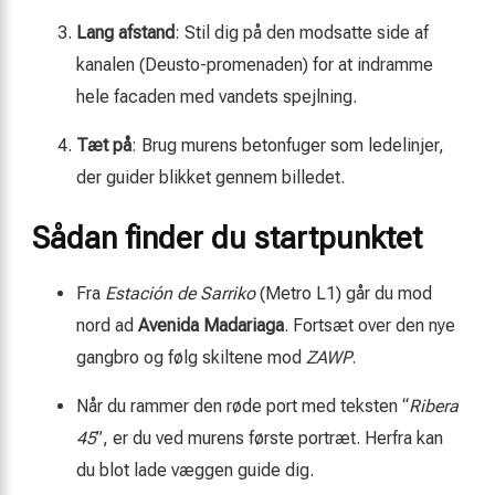
Lang afstand
: Stil dig på den modsatte side af
kanalen (Deusto-promenaden) for at indramme
hele facaden med vandets spejlning.
Tæt på
: Brug murens betonfuger som ledelinjer,
der guider blikket gennem billedet.
Sådan finder du startpunktet
Fra
Estación de Sarriko
(Metro L1) går du mod
nord ad
Avenida Madariaga
. Fortsæt over den nye
gangbro og følg skiltene mod
ZAWP
.
Når du rammer den røde port med teksten “
Ribera
45
”, er du ved murens første portræt. Herfra kan
du blot lade væggen guide dig.