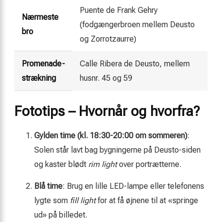
Puente de Frank Gehry
Nærmeste
(fodgængerbroen mellem Deusto
bro
og Zorrotzaurre)
Promenade-
Calle Ribera de Deusto, mellem
strækning
husnr. 45 og 59
Fototips – Hvornår og hvorfra?
Gylden time (kl. 18:30-20:00 om sommeren)
:
Solen står lavt bag bygningerne på Deusto-siden
og kaster blødt
rim light
over portrætterne.
Blå time
: Brug en lille LED-lampe eller telefonens
lygte som
fill light
for at få øjnene til at «springe
ud» på billedet.