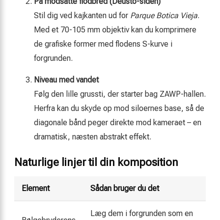
På modsatte flodbred (Deusto-siden)
Stil dig ved kajkanten ud for
Parque Botica Vieja
.
Med et 70-105 mm objektiv kan du komprimere
de grafiske former med flodens S-kurve i
forgrunden.
Niveau med vandet
Følg den lille grussti, der starter bag ZAWP-hallen.
Herfra kan du skyde op mod siloernes base, så de
diagonale bånd peger direkte mod kameraet – en
dramatisk, næsten abstrakt effekt.
Naturlige linjer til din komposition
Element
Sådan bruger du det
Læg dem i forgrunden som en