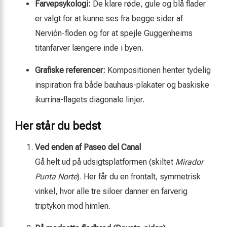
Farvepsykologi:
De klare røde, gule og blå flader
er valgt for at kunne ses fra begge sider af
Nervión-floden og for at spejle Guggenheims
titanfarver længere inde i byen.
Grafiske referencer:
Kompositionen henter tydelig
inspiration fra både bauhaus-plakater og baskiske
ikurrina-flagets diagonale linjer.
Her står du bedst
Ved enden af Paseo del Canal
Gå helt ud på udsigtsplatformen (skiltet
Mirador
Punta Norte
). Her får du en frontalt, symmetrisk
vinkel, hvor alle tre siloer danner en farverig
triptykon mod himlen.