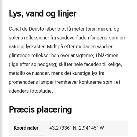
Lys, vand og linjer
Canal de Deusto løber blot få meter foran muren, og
solens refleksioner fra vandoverfladen fungerer som en
naturlig lyskaster. Midt på eftermiddagen vandrer
glimtende reflekser hen over ansigterne; i blå-timen
(lige efter solnedgang) skifter hele facaden til kølige,
metalliske nuancer, mens det kunstige lys fra
promenadens lamper fremhæver konturerne som i et
udendørs fotostudie.
Præcis placering
Koordinater
43.27336° N, 2.94145° W