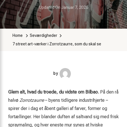
Updated On
Januar 7, 2026
Home
Seværdigheder
7 street art-værker i Zorrotzaurre, som du skal se
by
Glem alt, hvad du troede, du vidste om Bilbao.
På den rå
halvø
Zorrotzaurre
– byens tidligere industrihjerte –
spirer der i dag et åbent galleri af farver, former og
fortællinger. Her blander duften af saltvand sig med frisk
spraymaling, og hver eneste mur synes at hviske