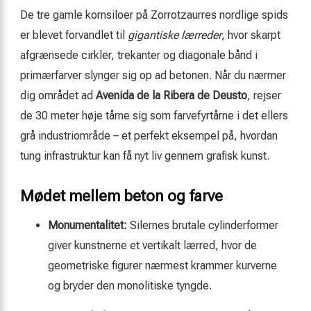
De tre gamle kornsiloer på Zorrotzaurres nordlige spids
er blevet forvandlet til
gigantiske lærreder
, hvor skarpt
afgrænsede cirkler, trekanter og diagonale bånd i
primærfarver slynger sig op ad betonen. Når du nærmer
dig området ad
Avenida de la Ribera de Deusto
, rejser
de 30 meter høje tårne sig som farvefyrtårne i det ellers
grå industriområde – et perfekt eksempel på, hvordan
tung infrastruktur kan få nyt liv gennem grafisk kunst.
Mødet mellem beton og farve
Monumentalitet:
Silernes brutale cylinderformer
giver kunstnerne et vertikalt lærred, hvor de
geometriske figurer nærmest krammer kurverne
og bryder den monolitiske tyngde.