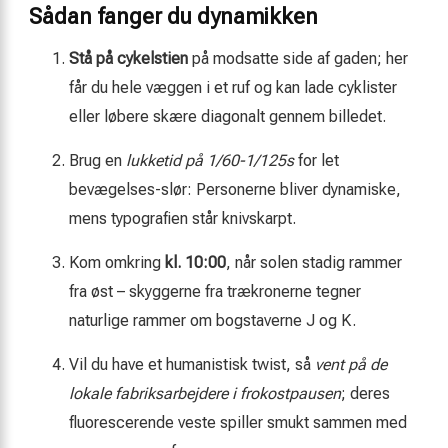
Sådan fanger du dynamikken
Stå på cykelstien
på modsatte side af gaden; her
får du hele væggen i et ruf og kan lade cyklister
eller løbere skære diagonalt gennem billedet.
Brug en
lukketid på 1/60-1/125s
for let
bevægelses-slør: Personerne bliver dynamiske,
mens typografien står knivskarpt.
Kom omkring
kl. 10:00
, når solen stadig rammer
fra øst – skyggerne fra trækronerne tegner
naturlige rammer om bogstaverne J og K.
Vil du have et humanistisk twist, så
vent på de
lokale fabriksarbejdere i frokostpausen
; deres
fluorescerende veste spiller smukt sammen med