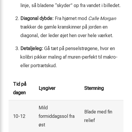
linje, så bladene “skyder” op fra vandet i billedet.
Diagonal dybde:
Fra hjørnet mod
Calle Morgan
trækker de gamle kranskinner på jorden en
diagonal, der leder øjet hen over hele værket.
Detaljeleg:
Gå tæt på penselstrøgene, hvor en
kolibri pikker maling af muren-perfekt til makro-
eller portrætskud.
Tid på
Lysgiver
Stemning
dagen
Mild
Blade med fin
10-12
formiddagssol fra
relief
øst