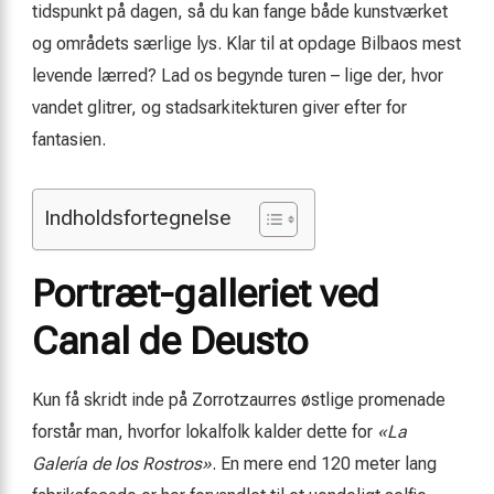
tidspunkt på dagen, så du kan fange både kunstværket
og områdets særlige lys. Klar til at opdage Bilbaos mest
levende lærred? Lad os begynde turen – lige der, hvor
vandet glitrer, og stadsarkitekturen giver efter for
fantasien.
Indholdsfortegnelse
Portræt-galleriet ved
Canal de Deusto
Kun få skridt inde på Zorrotzaurres østlige promenade
forstår man, hvorfor lokalfolk kalder dette for
«La
Galería de los Rostros»
. En mere end 120 meter lang