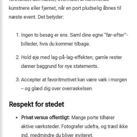
kunstnere eller fjernet, når en port pludselig åbnes til
næste event. Det betyder:
Ingen to besøg er ens. Saml dine egne “før-efter”-
billeder, hvis du kommer tilbage.
Hold øje med lag-på-lag-effekten; gamle rester
danner baggrund for nye statements.
Accepter at favoritmotivet kan være væk i morgen
– og glæd dig over overraskelsen.
Respekt for stedet
Privat versus offentligt:
Mange porte tilhører
aktive værksteder. Fotografer udefra, og træd ikke
ind, medmindre du bliver inviteret.