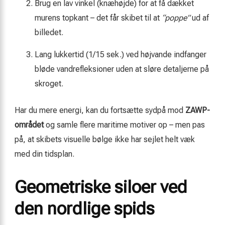
Brug en lav vinkel (knæhøjde) for at få dækket
murens topkant – det får skibet til at
“poppe”
ud af
billedet.
Lang lukkertid (1/15 sek.) ved højvande indfanger
bløde vandrefleksioner uden at sløre detaljerne på
skroget.
Har du mere energi, kan du fortsætte sydpå mod
ZAWP-
området
og samle flere maritime motiver op – men pas
på, at skibets visuelle bølge ikke har sejlet helt væk
med din tidsplan.
Geometriske siloer ved
den nordlige spids