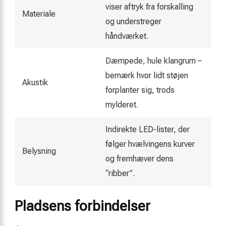
viser aftryk fra forskalling
Materiale
og understreger
håndværket.
Dæmpede, hule klangrum –
bemærk hvor lidt støjen
Akustik
forplanter sig, trods
mylderet.
Indirekte LED-lister, der
følger hvælvingens kurver
Belysning
og fremhæver dens
“ribber”.
Pladsens forbindelser