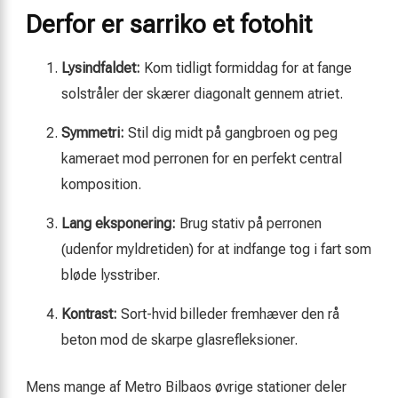
Derfor er sarriko et fotohit
Lysindfaldet:
Kom tidligt formiddag for at fange
solstråler der skærer diagonalt gennem atriet.
Symmetri:
Stil dig midt på gangbroen og peg
kameraet mod perronen for en perfekt central
komposition.
Lang eksponering:
Brug stativ på perronen
(udenfor myldretiden) for at indfange tog i fart som
bløde lysstriber.
Kontrast:
Sort-hvid billeder fremhæver den rå
beton mod de skarpe glasrefleksioner.
Mens mange af Metro Bilbaos øvrige stationer deler