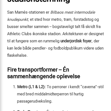
San Mamés-stationen er
Bilbaos mest intermodale
knudepunkt
; et sted hvor metro, tram, forstadstog og
busser smelter sammen – bogstaveligt talt få skridt fra
Athletic Clubs ikoniske stadion. Arkitekturen er designet
til at fungere som en rummelig
underjordisk foyer
, der
kan lede både pendler- og fodboldpublikum videre uden
flaskehalse.
Fire transportformer – Én
sammenhængende oplevelse
Metro (L1 & L2):
To perroner i kendt “caverna”-stil
med bred middalmidterperron til hurtig
passagerudveksling.