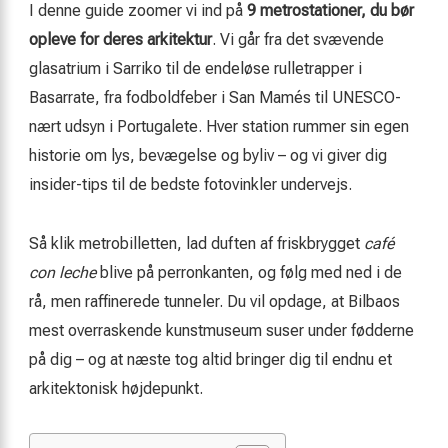
I denne guide zoomer vi ind på
9 metrostationer, du bør
opleve for deres arkitektur
. Vi går fra det svævende
glasatrium i Sarriko til de endeløse rulletrapper i
Basarrate, fra fodboldfeber i San Mamés til UNESCO-
nært udsyn i Portugalete. Hver station rummer sin egen
historie om lys, bevægelse og byliv – og vi giver dig
insider-tips til de bedste fotovinkler undervejs.
Så klik metrobilletten, lad duften af friskbrygget
café
con leche
blive på perronkanten, og følg med ned i de
rå, men raffinerede tunneler. Du vil opdage, at Bilbaos
mest overraskende kunstmuseum suser under fødderne
på dig – og at næste tog altid bringer dig til endnu et
arkitektonisk højdepunkt.