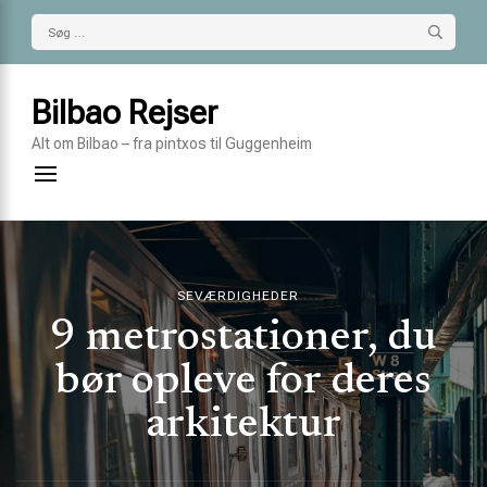
Søg
efter:
Bilbao Rejser
Alt om Bilbao – fra pintxos til Guggenheim
SEVÆRDIGHEDER
9 metrostationer, du
bør opleve for deres
arkitektur