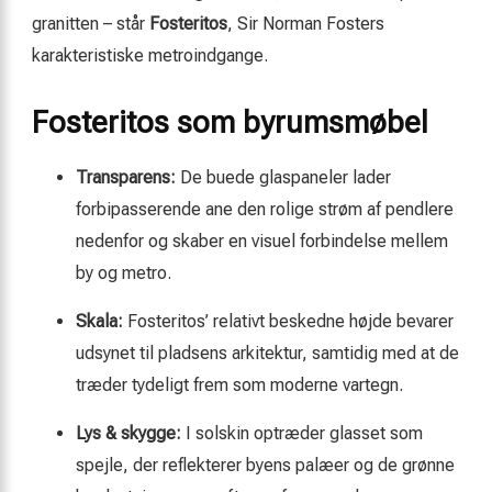
granitten – står
Fosteritos
, Sir Norman Fosters
karakteristiske metroindgange.
Fosteritos som byrumsmøbel
Transparens:
De buede glaspaneler lader
forbipasserende ane den rolige strøm af pendlere
nedenfor og skaber en visuel forbindelse mellem
by og metro.
Skala:
Fosteritos’ relativt beskedne højde bevarer
udsynet til pladsens arkitektur, samtidig med at de
træder tydeligt frem som moderne vartegn.
Lys & skygge:
I solskin optræder glasset som
spejle, der reflekterer byens palæer og de grønne