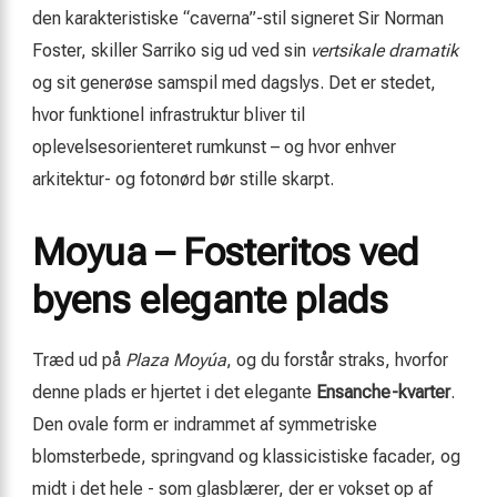
den karakteristiske “caverna”-stil signeret Sir Norman
Foster, skiller Sarriko sig ud ved sin
vertsikale dramatik
og sit generøse samspil med dagslys. Det er stedet,
hvor funktionel infrastruktur bliver til
oplevelsesorienteret rumkunst – og hvor enhver
arkitektur- og fotonørd bør stille skarpt.
Moyua – Fosteritos ved
byens elegante plads
Træd ud på
Plaza Moyúa
, og du forstår straks, hvorfor
denne plads er hjertet i det elegante
Ensanche-kvarter
.
Den ovale form er indrammet af symmetriske
blomsterbede, springvand og klassicistiske facader, og
midt i det hele ­- som glasblærer, der er vokset op af