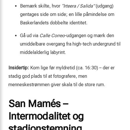
Bemærk skilte, hvor
“Irteera / Salida”
(udgang)
gentages side om side; en lille påmindelse om
Baskerlandets dobbelte identitet.
Gå ud via
Calle Correo
-udgangen og mærk den
umiddelbare overgang fra high-tech undergrund til
middelalderlig labyrint.
Insidertip:
Kom lige før myldretid (ca. 16:30) – der er
stadig god plads til at fotografere, men
menneskestrømmen giver skala til de store rum.
San Mamés –
Intermodalitet og
stadionstemning