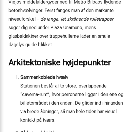
Viejos middelaldergyder ned til Metro Bilbaos flydende
betonhvælvinger. Først fanges man af den markante
niveauforskel –
de lange, let skrånende rulletrapper
suger dig ned under Plaza Unamuno, mens
glasbaldakiner over trappehullerne lader en smule
dagslys guide blikket.
Arkitektoniske højdepunkter
Sammenkoblede hvælv
Stationen består af to store, overlappende
“caverna-rum”, hvor perronerne ligger i den ene og
billetområdet i den anden. De glider ind i hinanden
via brede åbninger, så man hele tiden har visuel
kontakt på tværs.