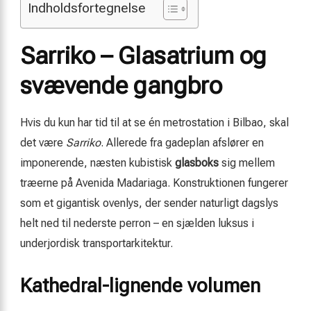
Indholdsfortegnelse
Sarriko – Glasatrium og
svævende gangbro
Hvis du kun har tid til at se én metrostation i Bilbao, skal
det være
Sarriko
. Allerede fra gadeplan afslører en
imponerende, næsten kubistisk
glasboks
sig mellem
træerne på Avenida Madariaga. Konstruktionen fungerer
som et gigantisk ovenlys, der sender naturligt dagslys
helt ned til nederste perron – en sjælden luksus i
underjordisk transportarkitektur.
Kathedral-lignende volumen