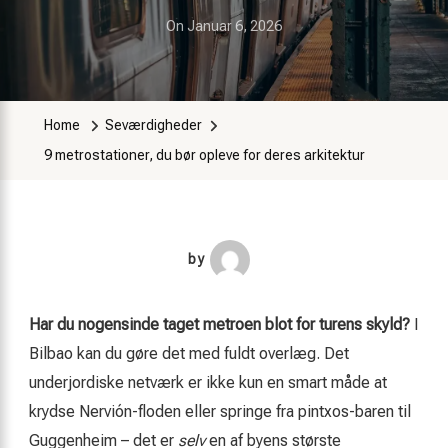
On
Januar 6, 2026
Home
Seværdigheder
9 metrostationer, du bør opleve for deres arkitektur
by
Har du nogensinde taget metroen blot for turens skyld?
I
Bilbao kan du gøre det med fuldt overlæg. Det
underjordiske netværk er ikke kun en smart måde at
krydse Nervión-floden eller springe fra pintxos-baren til
Guggenheim – det er
selv
en af byens største