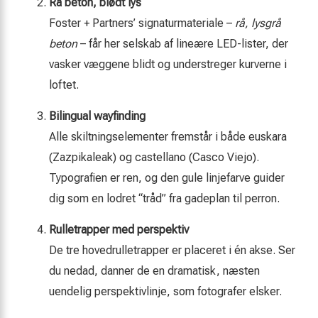
Rå beton, blødt lys
Foster + Partners’ signaturmateriale –
rå, lysgrå
beton
– får her selskab af lineære LED-lister, der
vasker væggene blidt og understreger kurverne i
loftet.
Bilingual wayfinding
Alle skiltningselementer fremstår i både euskara
(Zazpikaleak) og castellano (Casco Viejo).
Typografien er ren, og den gule linjefarve guider
dig som en lodret “tråd” fra gadeplan til perron.
Rulletrapper med perspektiv
De tre hovedrulletrapper er placeret i én akse. Ser
du nedad, danner de en dramatisk, næsten
uendelig perspektivlinje, som fotografer elsker.