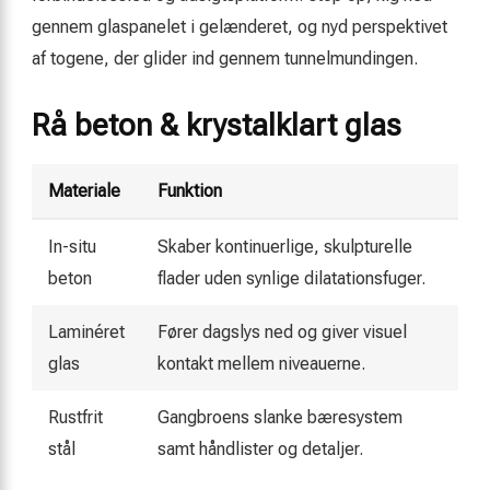
gennem glaspanelet i gelænderet, og nyd perspektivet
af togene, der glider ind gennem tunnelmundingen.
Rå beton & krystalklart glas
Materiale
Funktion
In-situ
Skaber kontinuerlige, skulpturelle
beton
flader uden synlige dilatationsfuger.
Laminéret
Fører dagslys ned og giver visuel
glas
kontakt mellem niveauerne.
Rustfrit
Gangbroens slanke bæresystem
stål
samt håndlister og detaljer.