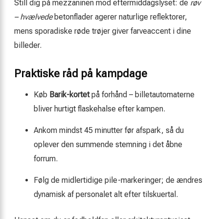
Still dig på mezzaninen mod eftermiddagslyset: de
røv
– hvælvede
betonflader agerer naturlige reflektorer,
mens sporadiske røde trøjer giver farveaccent i dine
billeder.
Praktiske råd på kampdage
Køb
Barik-kortet
på forhånd – billetautomaterne
bliver hurtigt flaskehalse efter kampen.
Ankom mindst 45 minutter før afspark, så du
oplever den summende stemning i det åbne
forrum.
Følg de midlertidige pile-markeringer; de ændres
dynamisk af personalet alt efter tilskuertal.