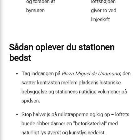
og torsoen af
loftshøjden
bymuren
giver ro ved
linjeskift
Sådan oplever du stationen
bedst
Tag indgangen på
Plaza Miguel de Unamuno
; den
sætter kontrasten mellem pladsens historiske
bebyggelse og stationens nutidige volumener på
spidsen.
Stop halvvejs på rulletrapperne og kig op – loftets
buede ribber danner en “betonkatedral” med
naturligt lys øverst og kunstlys nederst.