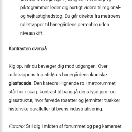
piktogrammer leder dig hurtigt videre til regional-
og højhastighedstog. Du går direkte fra metroens
rulletrapper til banegårdens perronbro uden
niveau­skift.
Kontrasten ovenpå
Kig op, når du bevæger dig mod udgangen: Over
rulletrappens top afsløres banegårdens ikoniske
glasfacade
. Den katedral-lignende ro i metrorummet
står her i skarp kontrast til banegårdens lyse jern- og
glasstruktur, hvor farvede rosetter og jernnitter trækker
historiske paralleller til byens industrialisering.
Fototip:
Stil dig i midten af forrummet og peg kameraet