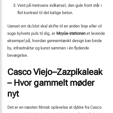
Vent på metroens indkørsel; den gule front står i
flot kontrast til det kølige beton.
Uanset om du blot skal skifte til en anden linje eller vil
suge bylivets puls til dig, er
Moyúa-stationen
et levende
eksempel på, hvordan gennemtænkt design kan binde
by, infrastruktur og kunst sammen i én flydende
bevægelse.
Casco Viejo–Zazpikaleak
– Hvor gammelt møder
nyt
Det er en næsten filmisk oplevelse at dykke fra Casco