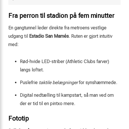
Fra perron til stadion på fem minutter
En gangtunnel leder direkte fra metroens vestlige
udgang til
Estadio San Mamés
. Ruten er gjort intuitiv
med:
Rød-hvide LED-striber (Athletic Clubs farver)
langs loftet.
Puslefrie
taktile belægninger
for synshæmmede.
Digital nedtælling til kampstart, så man ved om
der er tid til en pintxo mere.
Fototip