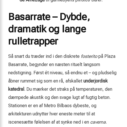
Basarrate – Dybde,
dramatik og lange
rulletrapper
Så snart du træder ind i den diskrete
fosterito
på Plaza
Basarrate, begynder en næsten rituelt langsom
nedstigning. Først ét niveau, så endnu et – og pludselig
åbner rummet sig som en rå, afskallet
underjordisk
katedral
. Du mærker det straks på temperaturen, den
dæmpede akustik og den svage lugt af fugtig beton.
Stationen er en af Metro Bilbaos dybeste, og
arkitekturen udnytter hver eneste meter til at
iscenesætte følelsen af at synke ned i en
caverna
.