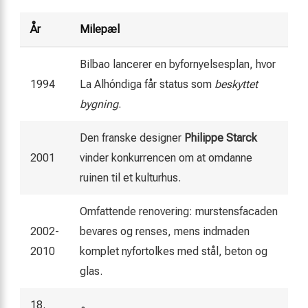
År
Milepæl
Bilbao lancerer en byfornyelsesplan, hvor
1994
La Alhóndiga får status som
beskyttet
bygning
.
Den franske designer
Philippe Starck
2001
vinder konkurrencen om at omdanne
ruinen til et kulturhus.
Omfattende renovering: murstensfacaden
2002-
bevares og renses, mens indmaden
2010
komplet nyfortolkes med stål, beton og
glas.
18.