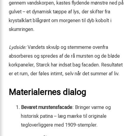
gennem vandskorpen, kastes flydende mønstre ned på
gulvet – et dynamisk tæppe af lys, der skifter fra
krystalklart blågrønt om morgenen til dyb kobolt i
skumringen.
Lydside:
Vandets skvulp og stemmerne ovenfra
absorberes og spredes af de rå mursten og de bløde
korkpaneler, Starck har indsat bag facaden. Resultatet
er et rum, der føles intimt, selv når det summer af liv.
Materialernes dialog
Bevaret murstensfacade
: Bringer varme og
historisk patina – læg mærke til originale
tegloverliggere med 1909-stempler.