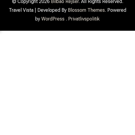
© Copyright 2026
Bilbao Rejser
. All Rights Reserved.
Travel Vista | Developed By
Blossom Themes
. Powered
by
WordPress
.
Privatlivspolitik