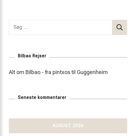
Søg
efter:
Bilbao Rejser
Alt om Bilbao - fra pintxos til Guggenheim
Seneste kommentarer
AUGUST 2026