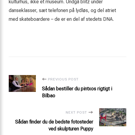
kulturhus, ikke et museum. Undgå blitz under
danseklasser, sæt telefonen på lydløs, og del atriet
med skateboardere – de er en del af stedets DNA.
Post
PREVIOUS POST
Sådan bestiller du pintxos rigtigt i
Navigation
Bilbao
NEXT POST
Sådan finder du de bedste fotosteder
ved skulpturen Puppy