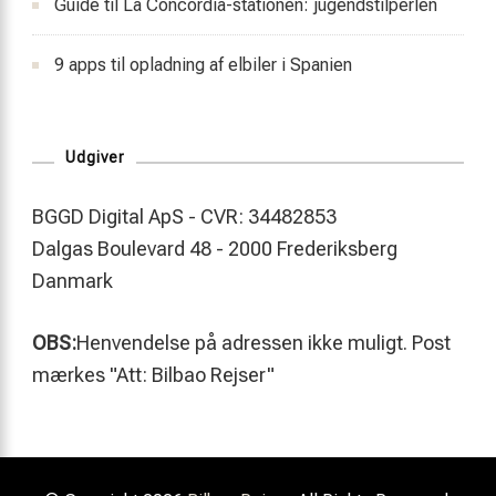
Guide til La Concordia-stationen: jugendstilperlen
9 apps til opladning af elbiler i Spanien
Udgiver
BGGD Digital ApS - CVR: 34482853
Dalgas Boulevard 48 - 2000 Frederiksberg
Danmark
OBS:
Henvendelse på adressen ikke muligt. Post
mærkes "Att: Bilbao Rejser"