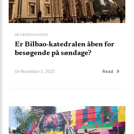
SEVÆRDIGHEDER
Er Bilbao-katedralen åben for
besøgende på søndage?
On
November 5, 2025
Read