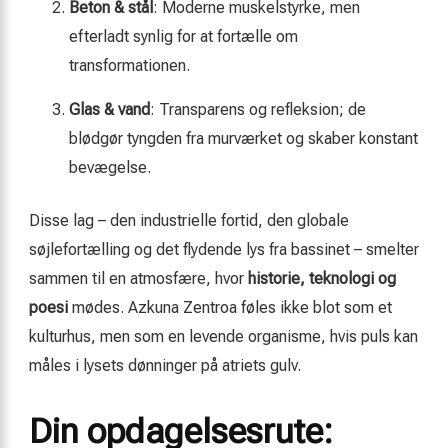
Beton & stål
: Moderne muskelstyrke, men
efterladt synlig for at fortælle om
transformationen.
Glas & vand
: Transparens og refleksion; de
blødgør tyngden fra murværket og skaber konstant
bevægelse.
Disse lag – den industrielle fortid, den globale
søjlefortælling og det flydende lys fra bassinet – smelter
sammen til en atmosfære, hvor
historie, teknologi og
poesi
mødes. Azkuna Zentroa føles ikke blot som et
kulturhus, men som en levende organisme, hvis puls kan
måles i lysets dønninger på atriets gulv.
Din opdagelsesrute: