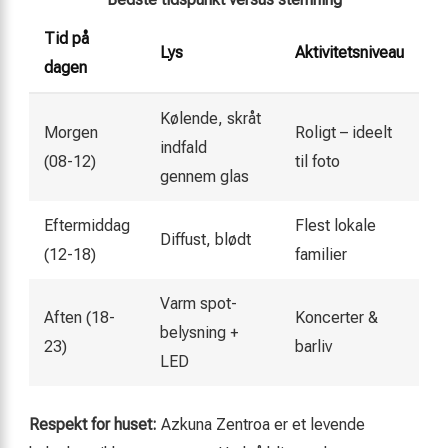
Tid på
Lys
Aktivitetsniveau
dagen
Kølende, skråt
Morgen
Roligt – ideelt
indfald
(08-12)
til foto
gennem glas
Eftermiddag
Flest lokale
Diffust, blødt
(12-18)
familier
Varm spot­
Aften (18-
Koncerter &
belysning +
23)
barliv
LED
Respekt for huset:
Azkuna Zentroa er et levende