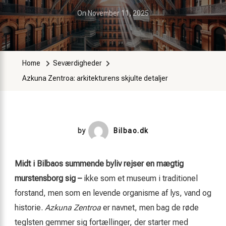
On
November 11, 2025
Home
Seværdigheder
Azkuna Zentroa: arkitekturens skjulte detaljer
by
Bilbao.dk
Midt i Bilbaos summende byliv rejser en mægtig
murstensborg sig –
ikke som et museum i traditionel
forstand, men som en levende organisme af lys, vand og
historie.
Azkuna Zentroa
er navnet, men bag de røde
teglsten gemmer sig fortællinger, der starter med