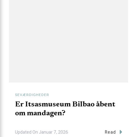
SEVÆRDIGHEDER
Er Itsasmuseum Bilbao åbent
om mandagen?
Updated On
Januar 7, 2026
Read