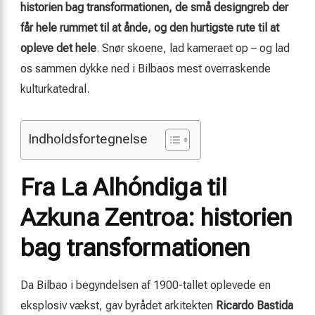
historien bag transformationen, de små designgreb der
får hele rummet til at ånde, og den hurtigste rute til at
opleve det hele
. Snør skoene, lad kameraet op – og lad
os sammen dykke ned i Bilbaos mest overraskende
kulturkatedral.
Indholdsfortegnelse
Fra La Alhóndiga til
Azkuna Zentroa: historien
bag transformationen
Da Bilbao i begyndelsen af 1900-tallet oplevede en
eksplosiv vækst, gav byrådet arkitekten
Ricardo Bastida