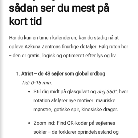
sådan ser du mest på
kort tid
Har du kun en time i kalenderen, kan du stadig nå at
opleve Azkuna Zentroas finurlige detaljer. Følg ruten her
– den er gratis, logisk og optimeret efter lys og liv.
Atriet – de 43 søjler som global ordbog
Tid: 0-15 min.
Stil dig midt på glasgulvet og
drej 360°
; hver
rotation afslører nye motiver: mauriske
mønstre, gotiske spir, kinesiske drager.
Zoom ind: Find QR-koder på søjlernes
sokler – de forklarer oprindelsesland og