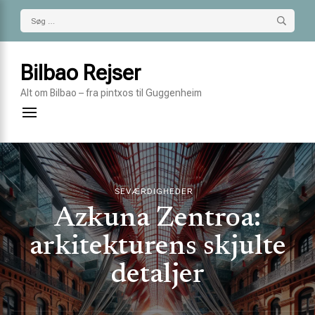
Søg
efter:
Bilbao Rejser
Alt om Bilbao – fra pintxos til Guggenheim
SEVÆRDIGHEDER
Azkuna Zentroa:
arkitekturens skjulte
detaljer