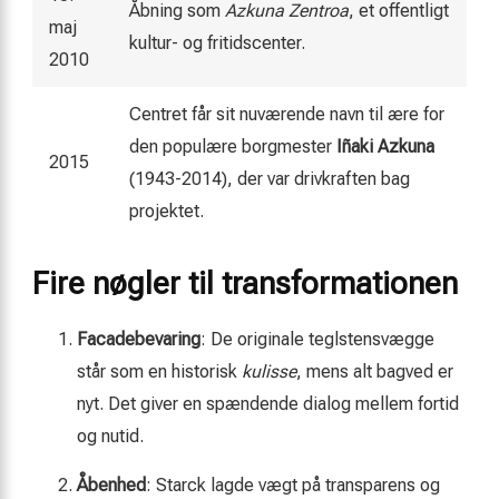
Åbning som
Azkuna Zentroa
, et offentligt
maj
kultur- og fritidscenter.
2010
Centret får sit nuværende navn til ære for
den populære borgmester
Iñaki Azkuna
2015
(1943-2014), der var drivkraften bag
projektet.
Fire nøgler til transformationen
Facadebevaring
: De originale teglstensvægge
står som en historisk
kulisse
, mens alt bagved er
nyt. Det giver en spændende dialog mellem fortid
og nutid.
Åbenhed
: Starck lagde vægt på transparens og