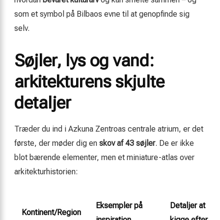
som et symbol på Bilbaos evne til at genopfinde sig
selv.
Søjler, lys og vand:
arkitekturens skjulte
detaljer
Træder du ind i Azkuna Zentroas centrale atrium, er det
første, der møder dig en
skov af 43 søjler
. De er ikke
blot bærende elementer, men et miniature-atlas over
arkitekturhistorien:
Eksempler på
Detaljer at
Kontinent/Region
inspiration
kigge efter