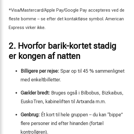
*Visa/Mastercard/Apple Pay/Google Pay accepteres ved de
fleste bomme – se efter det kontaktløse symbol. American
Express virker ikke.
2. Hvorfor barik-kortet stadig
er kongen af natten
Billigere per rejse:
Spar op til 45 % sammenlignet
med enkeltbilletter.
Gælder bredt:
Bruges også i Bilbobus, Bizkaibus,
EuskoTren, kabineliften til Artxanda m.m.
Genbrug:
Ét kort til hele gruppen – du kan “bippe”
flere personer ind efter hinanden (fortæl
kontrolløren).