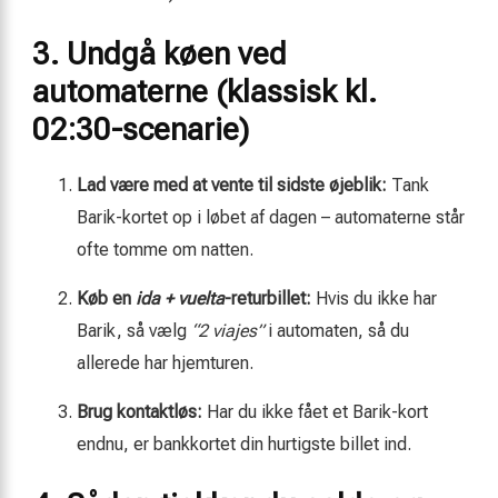
3. Undgå køen ved
automaterne (klassisk kl.
02:30-scenarie)
Lad være med at vente til sidste øjeblik:
Tank
Barik-kortet op i løbet af dagen – automaterne står
ofte tomme om natten.
Køb en
ida + vuelta
-returbillet:
Hvis du ikke har
Barik, så vælg
“2 viajes”
i automaten, så du
allerede har hjemturen.
Brug kontaktløs:
Har du ikke fået et Barik-kort
endnu, er bankkortet din hurtigste billet ind.