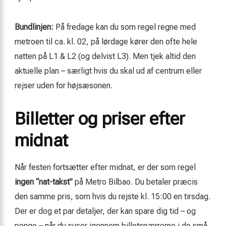
Bundlinjen:
På fredage kan du som regel regne med
metroen til ca. kl. 02, på lørdage kører den ofte hele
natten på L1 & L2 (og delvist L3). Men tjek altid den
aktuelle plan – særligt hvis du skal ud af centrum eller
rejser uden for højsæsonen.
Billetter og priser efter
midnat
Når festen fortsætter efter midnat, er der som regel
ingen “nat-takst”
på Metro Bilbao. Du betaler præcis
den samme pris, som hvis du rejste kl. 15:00 en tirsdag.
Der er dog et par detaljer, der kan spare dig tid – og
penge – når du suser igennem billetspærrerne i de små