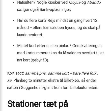
Natsulten? Nogle kiosker ved
Moyua
og
Abando
sælger også Barik-opladninger.
Har du flere kort? Rejs mindst én gang hvert 12.
måned – ellers kan saldoen fryses, og du skal på
kundecenteret.
Mistet kort efter en sen pintxo? Gem kvitteringen;
med kortnummeret kan du få saldoen overført til et
nyt kort (gebyr €3).
Kort sagt:
samme pris, samme kort – bare flere folk i
kø
. Planlæg to minutter ekstra til billetkøb, så ender
natten i Guggenheim-glimt frem for i billetautomaten.
Stationer tæt på