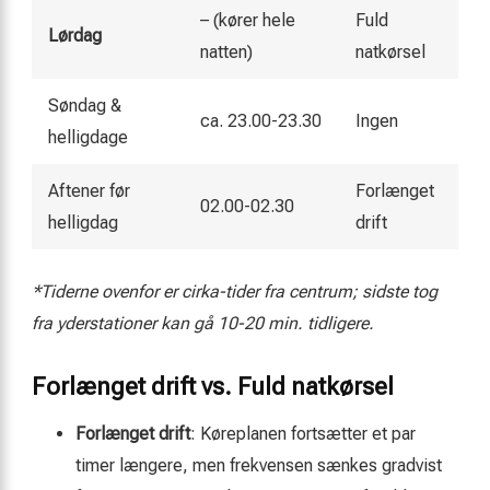
– (kører hele
Fuld
Lørdag
natten)
natkørsel
Søndag &
ca. 23.00-23.30
Ingen
helligdage
Aftener før
Forlænget
02.00-02.30
helligdag
drift
*Tiderne ovenfor er cirka-tider fra centrum; sidste tog
fra yderstationer kan gå 10-20 min. tidligere.
Forlænget drift vs. Fuld natkørsel
Forlænget drift
: Køreplanen fortsætter et par
timer længere, men frekvensen sænkes gradvist