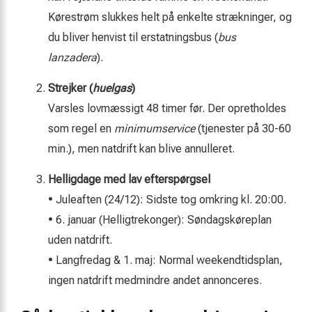
Kørestrøm slukkes helt på enkelte strækninger, og
du bliver henvist til erstatningsbus (
bus
lanzadera
).
Strejker (
huelgas
)
Varsles lovmæssigt 48 timer før. Der opretholdes
som regel en
minimumservice
(tjenester på 30-60
min.), men natdrift kan blive annulleret.
Helligdage med lav efterspørgsel
• Juleaften (24/12): Sidste tog omkring kl. 20:00.
• 6. januar (Helligtrekonger): Søndagskøreplan
uden natdrift.
• Langfredag & 1. maj: Normal weekendtidsplan,
ingen natdrift medmindre andet annonceres.