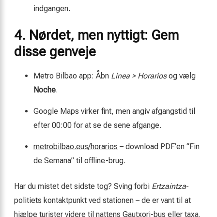
indgangen.
4. Nørdet, men nyttigt: Gem
disse genveje
Metro Bilbao app: Åbn
Linea > Horarios
og vælg
Noche
.
Google Maps virker fint, men angiv afgangstid til
efter 00:00 for at se de sene afgange.
metrobilbao.eus/horarios
– download PDF’en “Fin
de Semana” til offline-brug.
Har du mistet det sidste tog? Sving forbi
Ertzaintza
-
politiets kontaktpunkt ved stationen – de er vant til at
hjælpe turister videre til nattens Gautxori-bus eller taxa.