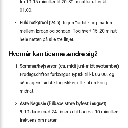
fra 10-15 minutter til 20-30 minutter efter kl.
01.00.
Fuld natkørsel (24 h)
: Ingen “sidste tog” natten
mellem lørdag og søndag. Tog hvert 15-20 minut
hele natten på alle tre linjer.
Hvornår kan tiderne ændre sig?
Sommer/højsæson (ca. midt juni-midt september)
Fredagsdriften forlænges typisk til kl. 03.00, og
søndagens sidste tog rykker ofte til omkring
midnat.
Aste Nagusia (Bilbaos store byfest i august)
9-10 dage med 24-timers drift og ca. 10 minutters
frekvens om natten.