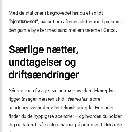
Med de stationer i baghovedet har du et solidt
“hjemturs-net”
, uanset om aftenen slutter med pintxos i
den gamle by eller med sand mellem tæerne i Getxo.
Særlige nætter,
undtagelser og
driftsændringer
Når metroen fraviger sin normale weekend-køreplan,
ligger årsagen næsten altid i
festivales
, store
sportsbegivenheder eller teknisk arbejde. Herunder
finder du de hyppigste scenarier – og hvordan du holder
dig opdateret, så du ikke havner på perronen til lukkede