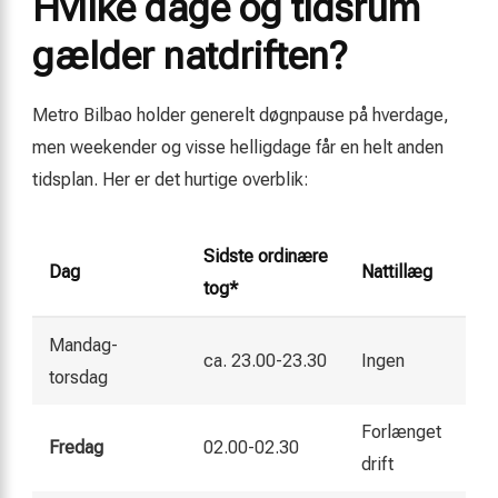
Hvilke dage og tidsrum
gælder natdriften?
Metro Bilbao holder generelt døgnpause på hverdage,
men weekender og visse helligdage får en helt anden
tidsplan. Her er det hurtige overblik:
Sidste ordinære
Dag
Nattillæg
tog*
Mandag-
ca. 23.00-23.30
Ingen
torsdag
Forlænget
Fredag
02.00-02.30
drift