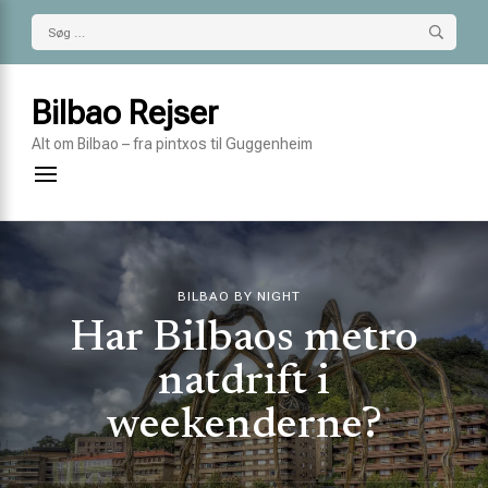
Søg
efter:
Bilbao Rejser
Alt om Bilbao – fra pintxos til Guggenheim
BILBAO BY NIGHT
Har Bilbaos metro
natdrift i
weekenderne?