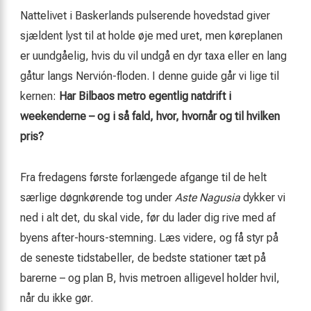
Nattelivet i Baskerlands pulserende hovedstad giver
sjældent lyst til at holde øje med uret, men køreplanen
er uundgåelig, hvis du vil undgå en dyr taxa eller en lang
gåtur langs Nervión-floden. I denne guide går vi lige til
kernen:
Har Bilbaos metro egentlig natdrift i
weekenderne – og i så fald, hvor, hvornår og til hvilken
pris?
Fra fredagens første forlængede afgange til de helt
særlige døgnkørende tog under
Aste Nagusia
dykker vi
ned i alt det, du skal vide, før du lader dig rive med af
byens after-hours-stemning. Læs videre, og få styr på
de seneste tidstabeller, de bedste stationer tæt på
barerne – og plan B, hvis metroen alligevel holder hvil,
når du ikke gør.