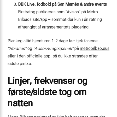
BBK Live, fodbold på San Mamés & andre events
Ekstratog publiceres som “Avisos” på Metro
Bilbaos site/app – sommetider kun i én retning
afhængigt af arrangementets placering.
Planlæg altid hjemturen 1-2 dage før: tjek fanerne
“Horarios”
og
“Avisos/Eragozpenak”
på
metrobilbao.eus
eller i den officielle app, så du ikke strandes efter
sidste pintxo.
Linjer, frekvenser og
første/sidste tog om
natten