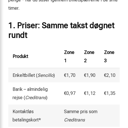
timer.
1. Priser: Samme takst døgnet
rundt
Zone
Zone
Zone
Produkt
1
2
3
Enkeltbillet (
Sencillo
)
€1,70
€1,90
€2,10
Barik – almindelig
€0,97
€1,12
€1,35
rejse (
Creditrans
)
Kontaktløs
Samme pris som
betalingskort*
Creditrans