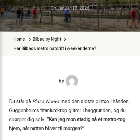
On
Januar 17, 2026
Home
Bilbao by Night
Har Bilbaos metro natdrift i weekenderne?
by
Du står på
Plaza Nueva
med den sidste pintxo i hånden,
Guggenheims titaniumkrop glitrer i baggrunden, og du
spørger dig selv:
“Kan jeg mon stadig nå et metro-tog
hjem, når natten bliver til morgen?”