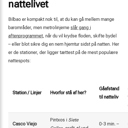
nattelivet
Bilbao er kompakt nok til, at du kan gå mellem mange
barområder, men metrolinjerne
slår gang i
aftenprogrammet
, når du vil krydse floden, skifte bydel
– eller blot sikre dig en nem hjemtur sidst på natten. Her
er de stationer, der ligger tættest på de mest populære
nattespots:
Gåafstand
Station / Linjer
Hvorfor stå af her?
til natteliv
Pintxos i
Siete
Casco Viejo
0-3 min. –