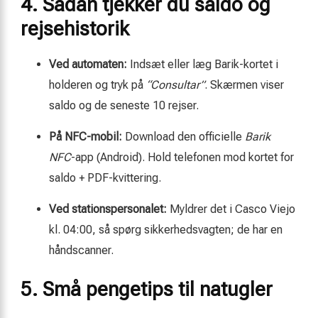
4. Sådan tjekker du saldo og
rejsehistorik
Ved automaten:
Indsæt eller læg Barik-kortet i
holderen og tryk på
“Consultar”
. Skærmen viser
saldo og de seneste 10 rejser.
På NFC-mobil:
Download den officielle
Barik
NFC
-app (Android). Hold telefonen mod kortet for
saldo + PDF-kvittering.
Ved stationspersonalet:
Myldrer det i Casco Viejo
kl. 04:00, så spørg sikkerhedsvagten; de har en
håndscanner.
5. Små pengetips til natugler