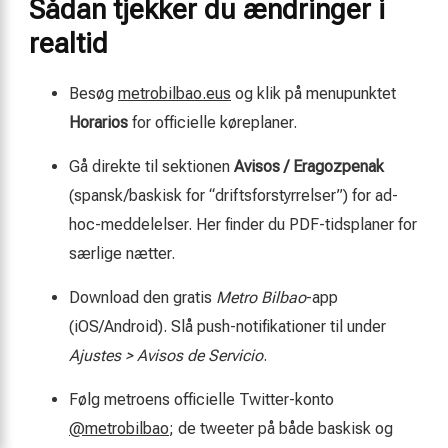
Sådan tjekker du ændringer i
realtid
Besøg
metrobilbao.eus
og klik på menupunktet
Horarios
for officielle køreplaner.
Gå direkte til sektionen
Avisos / Eragozpenak
(spansk/baskisk for “driftsforstyrrelser”) for ad-
hoc-meddelelser. Her finder du PDF-tidsplaner for
særlige nætter.
Download den gratis
Metro Bilbao
-app
(iOS/Android). Slå push-notifikationer til under
Ajustes > Avisos de Servicio
.
Følg metroens officielle Twitter-konto
@metrobilbao
; de tweeter på både baskisk og