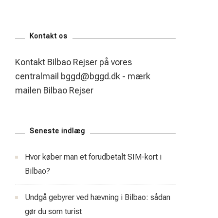
Kontakt os
Kontakt Bilbao Rejser på vores
centralmail
bggd@bggd.dk
- mærk
mailen Bilbao Rejser
Seneste indlæg
Hvor køber man et forudbetalt SIM-kort i
Bilbao?
Undgå gebyrer ved hævning i Bilbao: sådan
gør du som turist