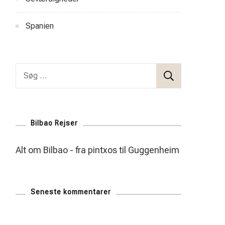
Spanien
Søg
efter:
Bilbao Rejser
Alt om Bilbao - fra pintxos til Guggenheim
Seneste kommentarer