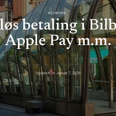
REJSEFIFS
øs betaling i Bilb
Apple Pay m.m.
Updated On
Januar 7, 2026