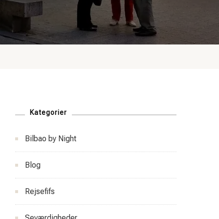
Kategorier
Bilbao by Night
Blog
Rejsefifs
Seværdigheder