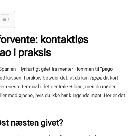
orvente: kontaktløs
bao i praksis
Spanien – lynhurtigt gået fra mønter i lommen til
”pago
ed kassen. I praksis betyder det, at du kan
tappe
dit kort
hver eneste terminal i det centrale Bilbao, men du møder
uller med øjnene, hvis du ikke har klingende mønt. Her er det
øst næsten givet?