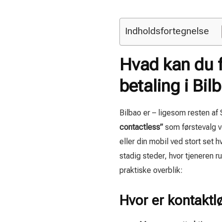
Indholdsfortegnelse
Hvad kan du f
betaling i Bil
Bilbao er – ligesom resten af 
contactless”
som førstevalg v
eller din mobil ved stort set 
stadig steder, hvor tjeneren r
praktiske overblik:
Hvor er kontaktl