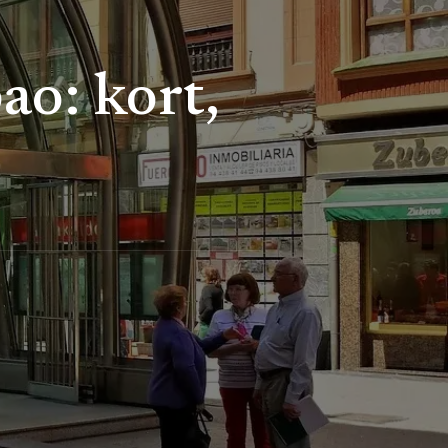
ao: kort,