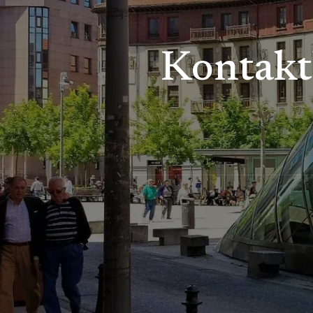
Kontaktl