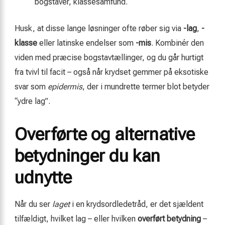
bogstaver, klassesamfund.
Husk, at disse lange løsninger ofte røber sig via
-lag
,
-
klasse
eller latinske endelser som
-mis
. Kombinér den
viden med præcise bogstavtællinger, og du går hurtigt
fra tvivl til facit – også når krydset gemmer på eksotiske
svar som
epidermis
, der i mundrette termer blot betyder
“ydre lag”.
Overførte og alternative
betydninger du kan
udnytte
Når du ser
laget
i en krydsordledetråd, er det sjældent
tilfældigt, hvilket lag – eller hvilken
overført betydning
–