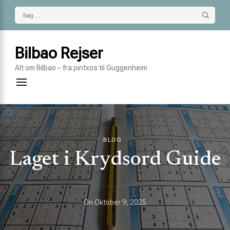
Søg
efter:
Bilbao Rejser
Alt om Bilbao – fra pintxos til Guggenheim
BLOG
Laget i Krydsord Guide
On
Oktober 9, 2025