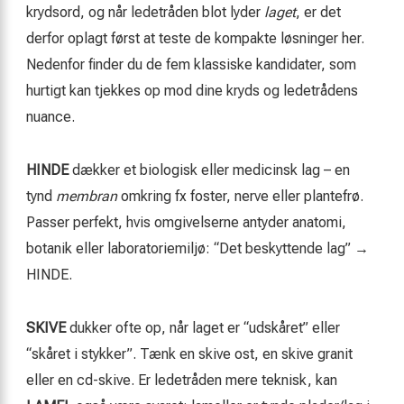
krydsord, og når ledetråden blot lyder
laget
, er det
derfor oplagt først at teste de kompakte løsninger her.
Nedenfor finder du de fem klassiske kandidater, som
hurtigt kan tjekkes op mod dine kryds og ledetrådens
nuance.
HINDE
dækker et biologisk eller medicinsk lag – en
tynd
membran
omkring fx foster, nerve eller plantefrø.
Passer perfekt, hvis omgivelserne antyder anatomi,
botanik eller laboratoriemiljø: “Det beskyttende lag” →
HINDE.
SKIVE
dukker ofte op, når laget er “udskåret” eller
“skåret i stykker”. Tænk en skive ost, en skive granit
eller en cd-skive. Er ledetråden mere teknisk, kan