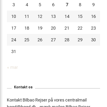
3
4
5
6
7
8
9
10
11
12
13
14
15
16
17
18
19
20
21
22
23
24
25
26
27
28
29
30
31
« mar
Kontakt os
Kontakt Bilbao Rejser på vores centralmail
bggd@bggd.dk
- mærk mailen Bilbao Rejser