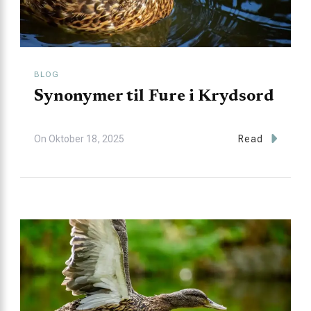
BLOG
Synonymer til Fure i Krydsord
On
Oktober 18, 2025
Read