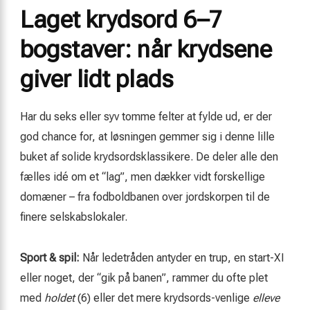
Laget krydsord 6–7
bogstaver: når krydsene
giver lidt plads
Har du seks eller syv tomme felter at fylde ud, er der
god chance for, at løsningen gemmer sig i denne lille
buket af solide krydsordsklassikere. De deler alle den
fælles idé om et “lag”, men dækker vidt forskellige
domæner – fra fodboldbanen over jordskorpen til de
finere selskabslokaler.
Sport & spil:
Når ledetråden antyder en trup, en start-XI
eller noget, der “gik på banen”, rammer du ofte plet
med
holdet
(6) eller det mere krydsords-venlige
elleve