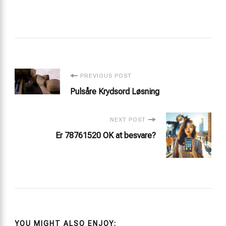
Post
PREVIOUS POST
Pulsåre Krydsord Løsning
Navigation
NEXT POST
Er 78761520 OK at besvare?
YOU MIGHT ALSO ENJOY: