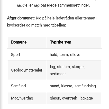
laug
eller
lag
-baserede sammensætninger.
Afgør domænet:
Kig på hele ledetråden eller temaet i
krydsordet og match med tabellen:
Domæne
Typiske svar
Sport
hold, team, elleve
lag, stratum, skorpe,
Geologi/materialer
sediment
Samfund
stand, klasse, samfundslag
Mad/hverdag
glasur, overtræk, lagkage