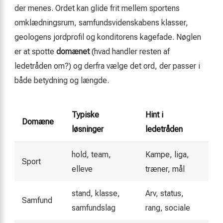
der menes. Ordet kan glide frit mellem sportens
omklædningsrum, samfundsvidenskabens klasser,
geologens jordprofil og konditorens kagefade. Nøglen
er at spotte
domænet
(hvad handler resten af
ledetråden om?) og derfra vælge det ord, der passer i
både betydning og længde.
Typiske
Hint i
Domæne
løsninger
ledetråden
hold, team,
Kampe, liga,
Sport
elleve
træner, mål
stand, klasse,
Arv, status,
Samfund
samfundslag
rang, sociale