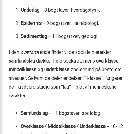
Underlag
– 8 bogstaver, hverdagsfysik.
Epidermis
– 9 bogstaver, latin/biologi.
Sedimentlag
– 11 bogstaver, geologi.
I den
overførte
ende finder vi de sociale hierarkier:
samfundslag
dækker hele spektret, mens
overklasse
,
middelklasse
og
underklasse
zoomer ind på bestemte
niveauer. Selvom de deler endelsen “-klasse”, fungerer
de i krydsord stadig som “lag” – blot af menneskelig
karakter.
Samfundslag
– 11 bogstaver, sociologi.
Overklasse / Middelklasse / Underklasse
– 10-12