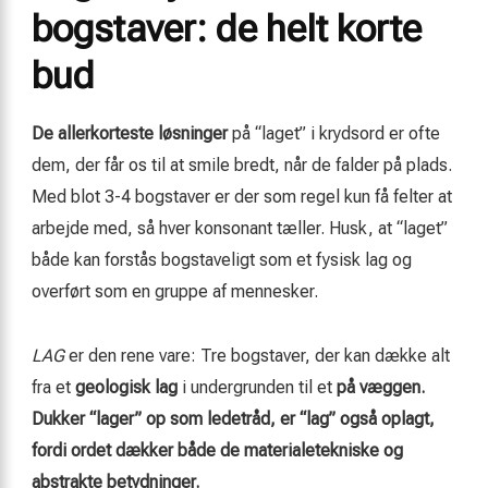
bogstaver: de helt korte
bud
De allerkorteste løsninger
på “laget” i krydsord er ofte
dem, der får os til at smile bredt, når de falder på plads.
Med blot 3-4 bogstaver er der som regel kun få felter at
arbejde med, så hver konsonant tæller. Husk, at “laget”
både kan forstås bogstaveligt som et fysisk lag og
overført som en gruppe af mennesker.
LAG
er den rene vare: Tre bogstaver, der kan dække alt
fra et
geologisk lag
i undergrunden til et
på væggen.
Dukker “lager” op som ledetråd, er “lag” også oplagt,
fordi ordet dækker både de materialetekniske og
abstrakte betydninger.