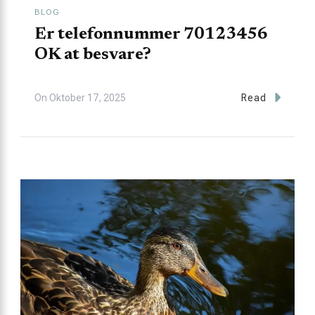
BLOG
Er telefonnummer 70123456
OK at besvare?
On
Oktober 17, 2025
Read