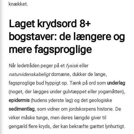
knækket.
Laget krydsord 8+
bogstaver: de længere og
mere fagsproglige
Når ledetråden peger på et
fysisk
eller
naturvidenskabeligt
domæne, dukker de lange,
fagsproglige bud hyppigt op. Tænk på ord som
underlag
(noget, der lægges under gulvtæppet eller yogamåtten),
epidermis
(hudens yderste lag) og det geologiske
sedimentlag
, som vidner om jordskorpens historie. De
virker måske tunge, men deres længde giver til
gengæld flere kryds, der kan bekræfte gættet lynhurtigt.