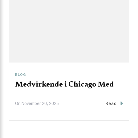
BLOG
Medvirkende i Chicago Med
On
November 20, 2025
Read