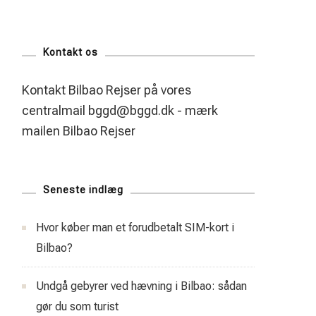
Kontakt os
Kontakt Bilbao Rejser på vores
centralmail
bggd@bggd.dk
- mærk
mailen Bilbao Rejser
Seneste indlæg
Hvor køber man et forudbetalt SIM-kort i
Bilbao?
Undgå gebyrer ved hævning i Bilbao: sådan
gør du som turist