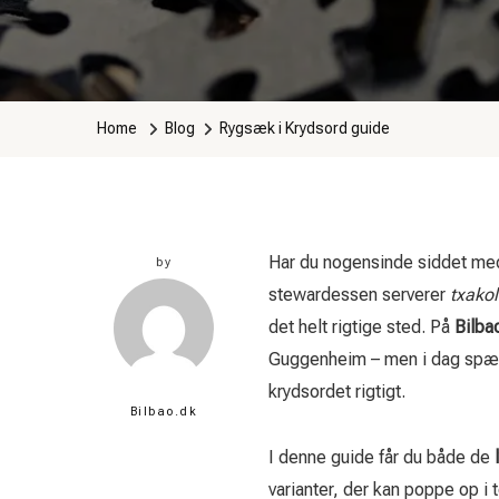
Home
Blog
Rygsæk i Krydsord guide
Har du nogensinde siddet med 
by
stewardessen serverer
txakol
det helt rigtige sted. På
Bilba
Guggenheim – men i dag spæn
krydsordet rigtigt.
Bilbao.dk
I denne guide får du både de
varianter, der kan poppe op i 