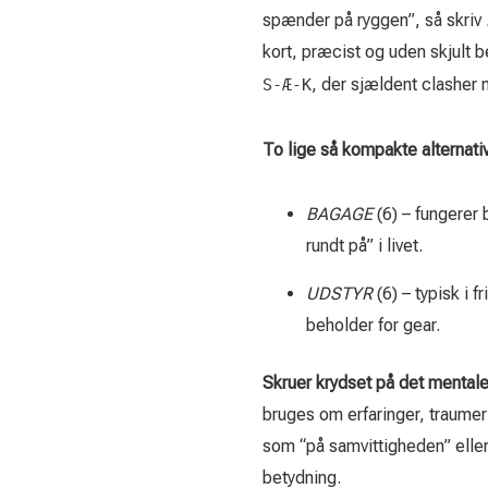
spænder på ryggen”, så skriv
kort, præcist og uden skjult
, der sjældent clasher 
S-Æ-K
To lige så kompakte alternati
BAGAGE
(6) – fungerer
rundt på” i livet.
UDSTYR
(6) – typisk i 
beholder for gear.
Skruer krydset på det mentale
bruges om erfaringer, traumer
som “på samvittigheden” eller
betydning.