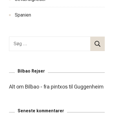
Spanien
Søg
efter:
Bilbao Rejser
Alt om Bilbao - fra pintxos til Guggenheim
Seneste kommentarer