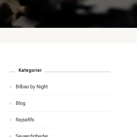
Kategorier
Bilbao by Night
Blog
Rejsefifs
Seværdigheder