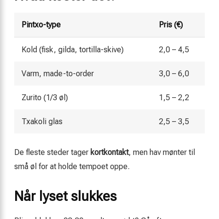
Pintxo-type
Pris (€)
Kold (fisk, gilda, tortilla-skive)
2,0 – 4,5
Varm, made-to-order
3,0 – 6,0
Zurito (1/3 øl)
1,5 – 2,2
Txakoli glas
2,5 – 3,5
De fleste steder tager
kortkontakt
, men hav mønter til
små øl for at holde tempoet oppe.
Når lyset slukkes