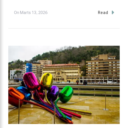
On
Marts 13, 2026
Read