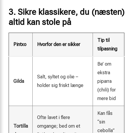
3. Sikre klassikere, du (næsten)
altid kan stole på
Tip til
Pintxo
Hvorfor den er sikker
tilpasning
Be’ om
ekstra
Salt, syltet og olie –
Gilda
piparra
holder sig friskt længe
(chili) for
mere bid
Kan fås
Ofte lavet i flere
“sin
Tortilla
omgange; bed om et
cebolla”