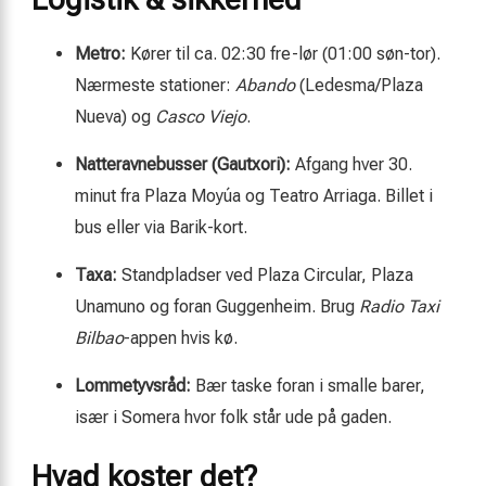
Metro:
Kører til ca. 02:30 fre-lør (01:00 søn-tor).
Nærmeste stationer:
Abando
(Ledesma/Plaza
Nueva) og
Casco Viejo
.
Natteravnebusser (Gautxori):
Afgang hver 30.
minut fra Plaza Moyúa og Teatro Arriaga. Billet i
bus eller via Barik-kort.
Taxa:
Standpladser ved Plaza Circular, Plaza
Unamuno og foran Guggenheim. Brug
Radio Taxi
Bilbao
-appen hvis kø.
Lommetyvsråd:
Bær taske foran i smalle barer,
især i Somera hvor folk står ude på gaden.
Hvad koster det?