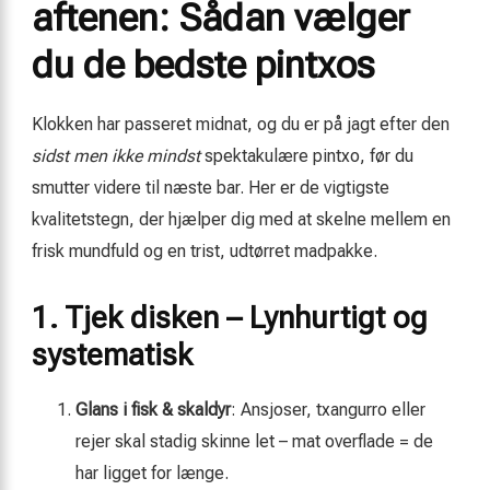
aftenen: Sådan vælger
du de bedste pintxos
Klokken har passeret midnat, og du er på jagt efter den
sidst men ikke mindst
spektakulære pintxo, før du
smutter videre til næste bar. Her er de vigtigste
kvalitetstegn, der hjælper dig med at skelne mellem en
frisk mundfuld og en trist, udtørret madpakke.
1. Tjek disken – Lynhurtigt og
systematisk
Glans i fisk & skaldyr
: Ansjoser, txangurro eller
rejer skal stadig skinne let – mat overflade = de
har ligget for længe.