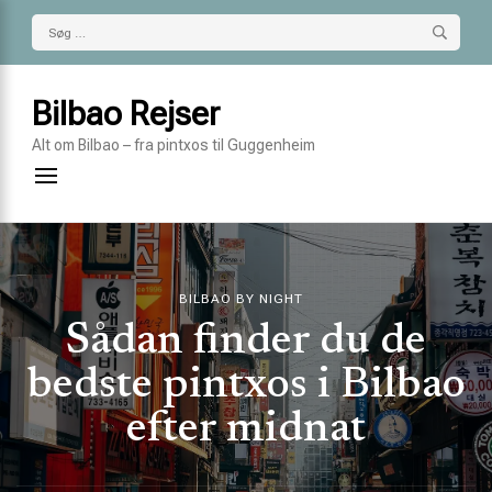
Søg
efter:
Bilbao Rejser
Alt om Bilbao – fra pintxos til Guggenheim
BILBAO BY NIGHT
Sådan finder du de
bedste pintxos i Bilbao
efter midnat