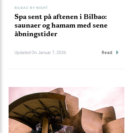
BILBAO BY NIGHT
Spa sent på aftenen i Bilbao:
saunaer og hamam med sene
åbningstider
Updated On
Januar 7, 2026
Read