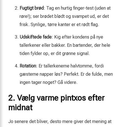
Fugtigt brød
: Tag en hurtig finger-test (uden at
røre!); ser brødet blødt og svampet ud, er det
frisk. Synlige, tørre kanter er et rødt flag.
Udskiftede fade
: Kig efter kondens på nye
tallerkener eller bakker. En bartender, der hele
tiden fylder op, er dit grønne signal.
Rotation
: Er tallerkenerne halvtomme, fordi
gæsterne napper løs? Perfekt. Er de fulde, men
ingen tager noget? Gå videre.
2. Vælg varme pintxos efter
midnat
Jo senere det bliver, desto mere giver det mening at