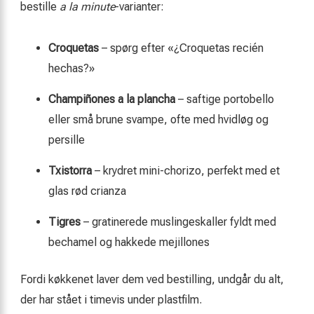
bestille
a la minute
-varianter:
Croquetas
– spørg efter «¿Croquetas recién
hechas?»
Champiñones a la plancha
– saftige portobello
eller små brune svampe, ofte med hvidløg og
persille
Txistorra
– krydret mini-chorizo, perfekt med et
glas rød crianza
Tigres
– gratinerede muslingeskaller fyldt med
bechamel og hakkede mejillones
Fordi køkkenet laver dem ved bestilling, undgår du alt,
der har stået i timevis under plastfilm.