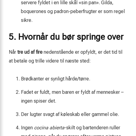
servere fyldet i en lille skål «sin pan». Gilda,
boquerones og padron-­peberfrugter er som regel
sikre.
5. Hvornår du bør springe over
Når
tre ud af fire
nedenstående er opfyldt, er det tid til
at betale og trille videre til næste sted:
Brødkanter er synligt hårde/tørre.
Fadet er fuldt, men baren er fyldt af mennesker –
ingen spiser det.
Der lugter svagt af køleskab eller gammel olie.
Ingen
cocina abierta
-skilt og bartenderen ruller