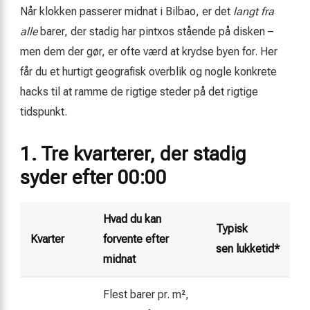
Når klokken passerer midnat i Bilbao, er det
langt fra
alle
barer, der stadig har pintxos stående på disken –
men dem der gør, er ofte værd at krydse byen for. Her
får du et hurtigt geografisk overblik og nogle konkrete
hacks til at ramme de rigtige steder på det rigtige
tidspunkt.
1. Tre kvarterer, der stadig
syder efter 00:00
Hvad du kan
Typisk
Kvarter
forvente efter
sen lukketid*
midnat
Flest barer pr. m²,