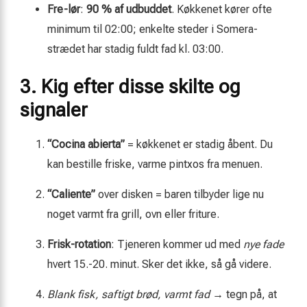
Fre-lør
:
90 % af udbuddet
. Køkkenet kører ofte
minimum til 02:00; enkelte steder i Somera-
strædet har stadig fuldt fad kl. 03:00.
3. Kig efter disse skilte og
signaler
“Cocina abierta”
= køkkenet er stadig åbent. Du
kan bestille friske, varme pintxos fra menuen.
“Caliente”
over disken = baren tilbyder lige nu
noget varmt fra grill, ovn eller friture.
Frisk-rotation
: Tjeneren kommer ud med
nye fade
hvert 15.-20. minut. Sker det ikke, så gå videre.
Blank fisk, saftigt brød, varmt fad
→ tegn på, at