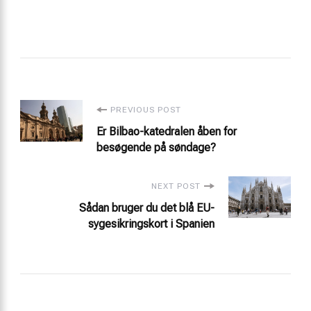
Post
PREVIOUS POST
Er Bilbao-katedralen åben for
Navigation
besøgende på søndage?
NEXT POST
Sådan bruger du det blå EU-
sygesikringskort i Spanien