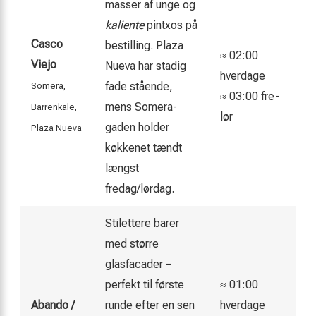
masser af unge og
kaliente
pintxos på
Casco
bestilling. Plaza
≈ 02:00
Viejo
Nueva har stadig
hverdage
fade stående,
Somera,
≈ 03:00 fre-
mens Somera-
Barrenkale,
lør
gaden holder
Plaza Nueva
køkkenet tændt
længst
fredag/lørdag.
Stilettere barer
med større
glasfacader –
perfekt til første
≈ 01:00
Abando /
runde efter en sen
hverdage