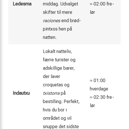
Ledesma
middag. Udvalget
≈ 02:00 fre-
skifter til mere
lør
raciones
end brød-
pintxos hen på
natten.
Lokalt natteliv,
færre turister og
adskillige barer,
der laver
≈ 01:00
croquetas og
hverdage
Indautxu
txistorra
på
≈ 02:30 fre-
bestilling. Perfekt,
lør
hvis du bor i
området og vil
snuppe det sidste