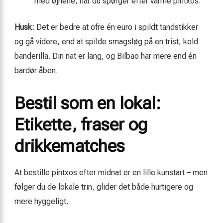
med øjnene, når du spørger efter varme pintxos.
Husk:
Det er bedre at ofre én euro i spildt tandstikker
og gå videre, end at spilde smagsløg på en trist, kold
banderilla. Din nat er lang, og Bilbao har mere end én
bardør åben.
Bestil som en lokal:
Etikette, fraser og
drikkematches
At bestille pintxos efter midnat er en lille kunstart – men
følger du de lokale trin, glider det både hurtigere og
mere hyggeligt.