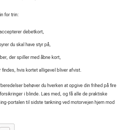
 for trin:
accepterer debetkort,
byrer du skal have styr på,
ber, der spiller med åbne kort,
 findes, hvis kortet alligevel bliver afvist.
beredelser behøver du hverken at opgive din frihed på fire
sforsikringer i blinde. Læs med, og få alle de praktiske
oking-portalen til sidste tankning ved motorvejen hjem mod