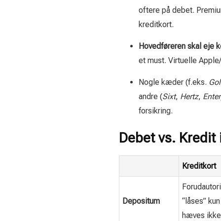
oftere på debet. Premiu
kreditkort.
Hovedføreren skal eje k
et must. Virtuelle Apple
Nogle kæder (f.eks.
Gol
andre (
Sixt
,
Hertz
,
Enter
forsikring.
Debet vs. Kredit 
Kreditkort
Forudautori
Depositum
“låses” kun
hæves ikke