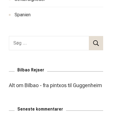
Spanien
Søg
efter:
Bilbao Rejser
Alt om Bilbao - fra pintxos til Guggenheim
Seneste kommentarer