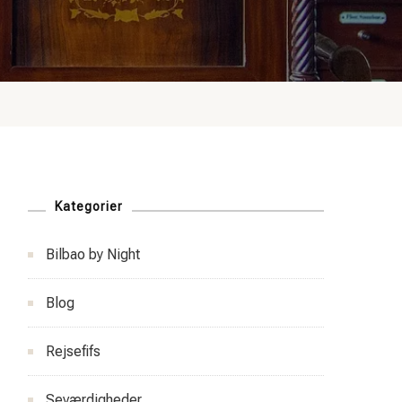
Kategorier
Bilbao by Night
Blog
Rejsefifs
Seværdigheder