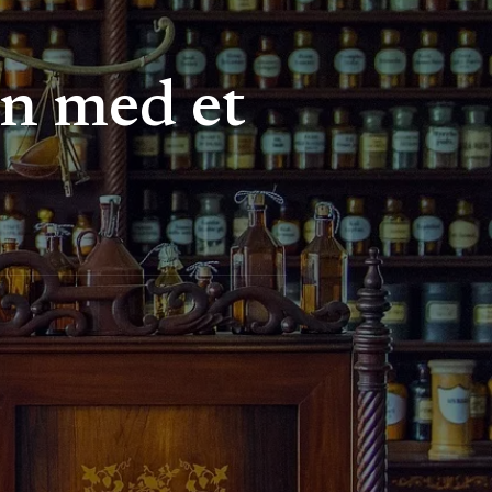
en med et