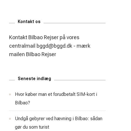
Kontakt os
Kontakt Bilbao Rejser på vores
centralmail
bggd@bggd.dk
- mærk
mailen Bilbao Rejser
Seneste indlæg
Hvor køber man et forudbetalt SIM-kort i
Bilbao?
Undgå gebyrer ved hævning i Bilbao: sådan
gør du som turist