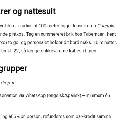
rer og nattesult
ygt ikke: i radius af 100 meter ligger klassikeren
Guretoki
dende pintxos. Tag en nummereret brik hos Tabernaen, hent
o) to go, og personalet holder dit bord maks. 10 minutter.
er kl. 22, så længe drikkevarerne købes i baren.
 grupper
:
drop-in
.
eservation via WhatsApp (engelsk/spansk) – minimum én
ling af 5 € pr. person, refunderes som bar-kredit samme