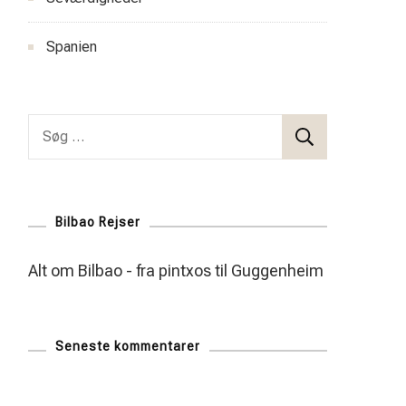
Spanien
Søg
efter:
Bilbao Rejser
Alt om Bilbao - fra pintxos til Guggenheim
Seneste kommentarer