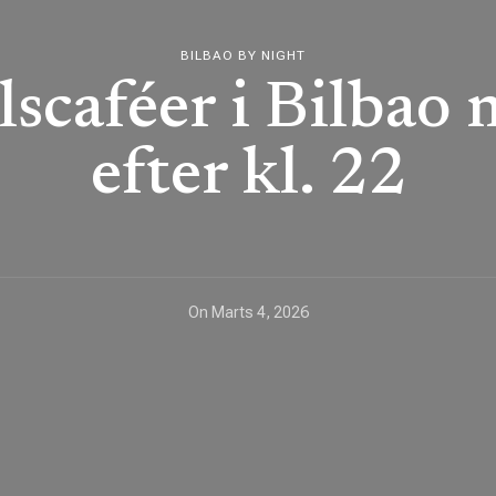
BILBAO BY NIGHT
lscaféer i Bilbao
efter kl. 22
On
Marts 4, 2026