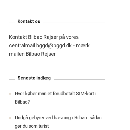
Kontakt os
Kontakt Bilbao Rejser på vores
centralmail
bggd@bggd.dk
- mærk
mailen Bilbao Rejser
Seneste indlæg
Hvor køber man et forudbetalt SIM-kort i
Bilbao?
Undgå gebyrer ved hævning i Bilbao: sådan
gør du som turist