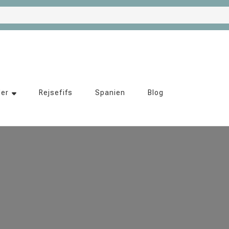
der
Rejsefifs
Spanien
Blog