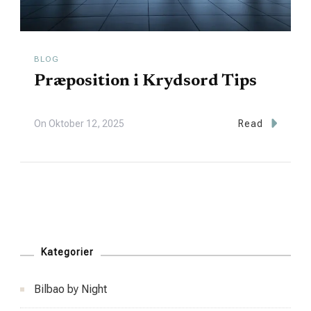
BLOG
Præposition i Krydsord Tips
On
Oktober 12, 2025
Read
Kategorier
Bilbao by Night