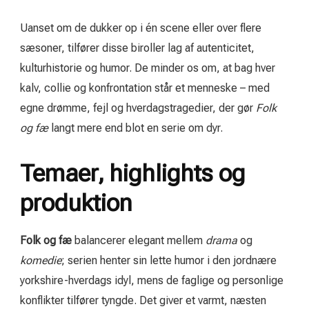
Uanset om de dukker op i én scene eller over flere
sæsoner, tilfører disse biroller lag af autenticitet,
kulturhistorie og humor. De minder os om, at bag hver
kalv, collie og konfrontation står et menneske – med
egne drømme, fejl og hverdagstragedier, der gør
Folk
og fæ
langt mere end blot en serie om dyr.
Temaer, highlights og
produktion
Folk og fæ
balancerer elegant mellem
drama
og
komedie
; serien henter sin lette humor i den jordnære
yorkshire-hverdags idyl, mens de faglige og personlige
konflikter tilfører tyngde. Det giver et varmt, næsten