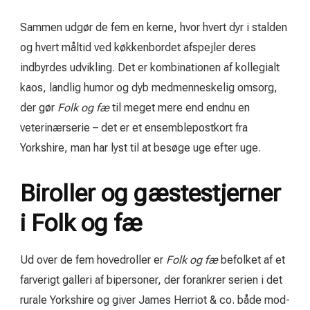
Sammen udgør de fem en kerne, hvor hvert dyr i stalden
og hvert måltid ved køkkenbordet afspejler deres
indbyrdes udvikling. Det er kombinationen af kollegialt
kaos, landlig humor og dyb medmenneskelig omsorg,
der gør
Folk og fæ
til meget mere end endnu en
veterinærserie – det er et ensemble­postkort fra
Yorkshire, man har lyst til at besøge uge efter uge.
Biroller og gæstestjerner
i Folk og fæ
Ud over de fem hovedroller er
Folk og fæ
befolket af et
farverigt galleri af bipersoner, der forankrer serien i det
rurale Yorkshire og giver James Herriot & co. både mod-