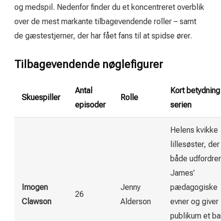
og medspil. Nedenfor finder du et koncentreret overblik
over de mest markante tilbagevendende roller – samt
de gæstestjerner, der har fået fans til at spidse ører.
Tilbagevendende nøglefigurer
Antal
Kort betydning
Skuespiller
Rolle
episoder
serien
Helens kvikke
lillesøster, der
både udfordrer
James’
Imogen
Jenny
pædagogiske
26
Clawson
Alderson
evner og giver
publikum et ba