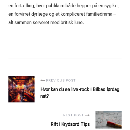
en fortælling, hvor publikum både hepper på en syg ko,
en forvirret dyrlæge og et kompliceret familiedrama –
alt sammen serveret med britisk lune.
Post
PREVIOUS POST
Hvor kan du se live-rock i Bilbao lørdag
Navigation
nat?
NEXT POST
Rift i Krydsord Tips