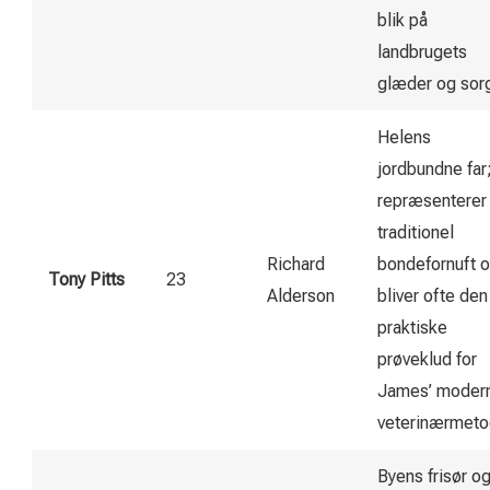
blik på
landbrugets
glæder og sorg
Helens
jordbundne far
repræsenterer
traditionel
Richard
bondefornuft 
Tony Pitts
23
Alderson
bliver ofte den
praktiske
prøveklud for
James’ moder
veterinærmeto
Byens frisør o