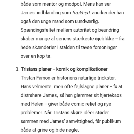
både som mentor og modpol. Mens han ser
James’ indblanding som
frækhed
, anerkender han
også den unge mand som uundværlig.
Spændingsfeltet mellem autoritet og beundring
skaber mange af seriens stærkeste øjeblikke – fra
hede skænderier i stalden til tavse forsoninger
over en kop te.
Tristans planer – komik og komplikationer
Tristan Farnon er historiens naturlige trickster.
Hans velmente, men ofte fejlslagne planer – fx at
distrahere James, så han glemmer sit hjertekaos
med Helen – giver både comic relief og nye
problemer. Når Tristans skøre idéer støder
sammen med James’ samvittighed, får publikum
både at grine og bide negle.