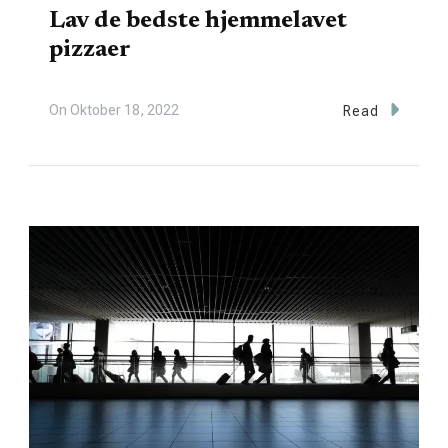
Lav de bedste hjemmelavet
pizzaer
On
Oktober 18, 2022
Read