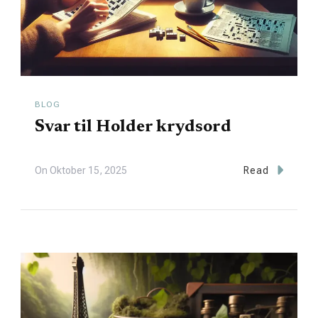
BLOG
Svar til Holder krydsord
On
Oktober 15, 2025
Read