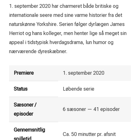
1. september 2020
har charmeret både britiske og
internationale seere med sine varme historier fra det
naturskønne Yorkshire. Serien følger dyrlægen James
Herriot og hans kolleger, men henter lige så meget sin
appeal i tidstypisk hverdagsdrama, lun humor og
nærværende dyreskæbner.
Premiere
1. september 2020
Status
Løbende serie
Sæsoner /
6 sæsoner — 41 episoder
episoder
Gennemsnitlig
Ca. 50 minutter pr. afsnit
spilletid