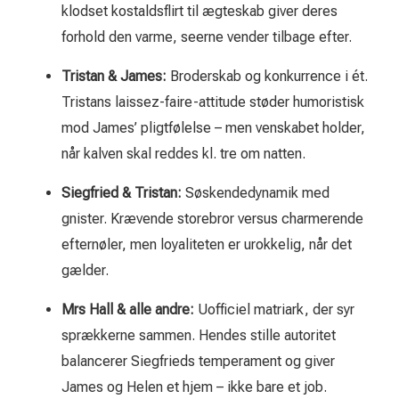
klodset kostaldsflirt til ægteskab giver deres
forhold den varme, seerne vender tilbage efter.
Tristan & James:
Broderskab og konkurrence i ét.
Tristans laissez-faire-attitude støder humoristisk
mod James’ pligtfølelse – men venskabet holder,
når kalven skal reddes kl. tre om natten.
Siegfried & Tristan:
Søskendedynamik med
gnister. Krævende storebror versus charmerende
efternøler, men loyaliteten er urokkelig, når det
gælder.
Mrs Hall & alle andre:
Uofficiel matriark, der syr
sprækkerne sammen. Hendes stille autoritet
balancerer Siegfrieds temperament og giver
James og Helen et hjem – ikke bare et job.