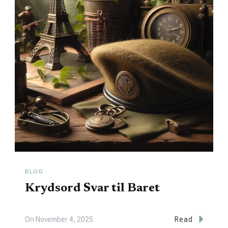
BLOG
Krydsord Svar til Baret
On
November 4, 2025
Read