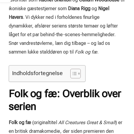
ikoniske gæstestjerner som
Diana Rigg
og
Nigel
Havers
. Vi dykker ned i forholdenes finurlige
dynamikker, afslører seriens største temaer og løfter
låget for et par behind-the-scenes-hemmeligheder.
Snør vandrestøvlerne, læn dig tilbage – og lad os
sammen lukke stalddøren op til
Folk og fæ
.
Indholdsfortegnelse
Folk og fæ: Overblik over
serien
Folk og fæ
(originaltitel
All Creatures Great & Small
) er
en britisk dramakomedie, der siden premieren den