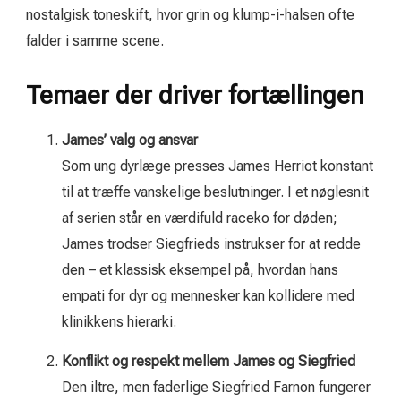
nostalgisk toneskift, hvor grin og klump-i-halsen ofte
falder i samme scene.
Temaer der driver fortællingen
James’ valg og ansvar
Som ung dyrlæge presses James Herriot konstant
til at træffe vanskelige beslutninger. I et nøglesnit
af serien står en værdifuld raceko for døden;
James trodser Siegfrieds instrukser for at redde
den – et klassisk eksempel på, hvordan hans
empati for dyr og mennesker kan kollidere med
klinikkens hierarki.
Konflikt og respekt mellem James og Siegfried
Den iltre, men faderlige Siegfried Farnon fungerer