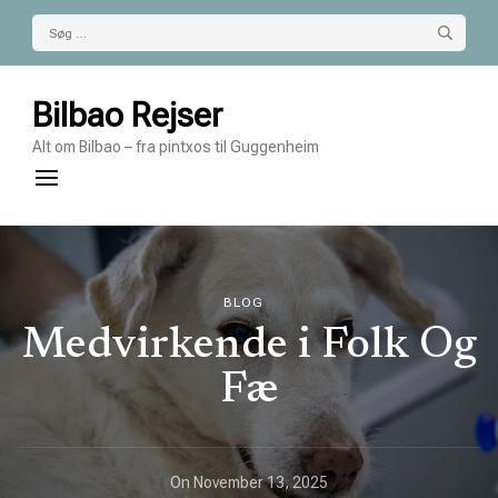
Søg
efter:
Bilbao Rejser
Alt om Bilbao – fra pintxos til Guggenheim
BLOG
Medvirkende i Folk Og
Fæ
On
November 13, 2025