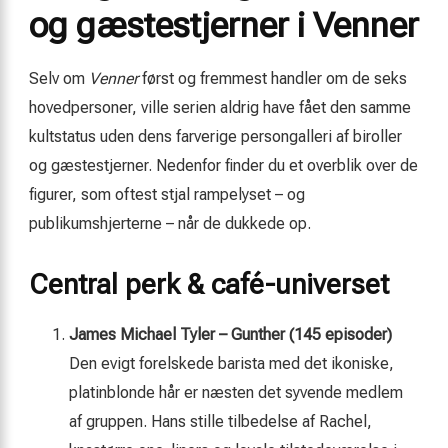
og gæstestjerner i Venner
Selv om
Venner
først og fremmest handler om de seks
hovedpersoner, ville serien aldrig have fået den samme
kultstatus uden dens farverige persongalleri af biroller
og gæstestjerner. Nedenfor finder du et overblik over de
figurer, som oftest stjal rampelyset – og
publikumshjerterne – når de dukkede op.
Central perk & café-universet
James Michael Tyler – Gunther (145 episoder)
Den evigt forelskede barista med det ikoniske,
platinblonde hår er næsten det syvende medlem
af gruppen. Hans stille tilbedelse af Rachel,