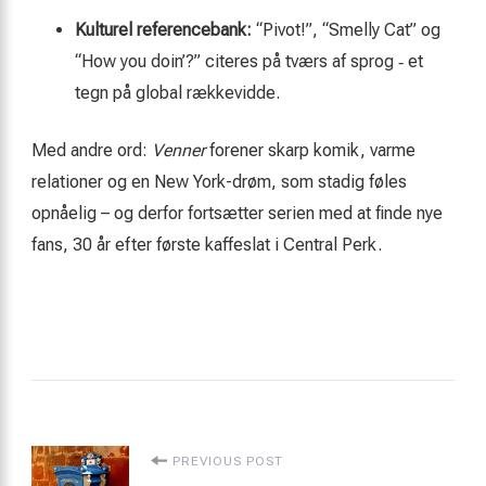
Kulturel referencebank:
“Pivot!”, “Smelly Cat” og
“How you doin’?” citeres på tværs af sprog ‑ et
tegn på global rækkevidde.
Med andre ord:
Venner
forener skarp komik, varme
relationer og en New York-drøm, som stadig føles
opnåelig – og derfor fortsætter serien med at finde nye
fans, 30 år efter første kaffeslat i Central Perk.
Post
PREVIOUS POST