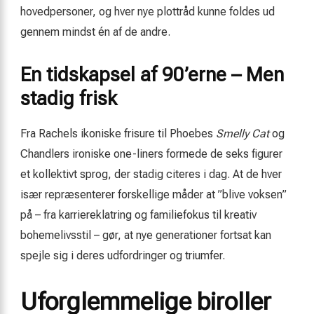
hovedpersoner, og hver nye plottråd kunne foldes ud
gennem mindst én af de andre.
En tidskapsel af 90’erne – Men
stadig frisk
Fra Rachels ikoniske frisure til Phoebes
Smelly Cat
og
Chandlers ironiske one-liners formede de seks figurer
et kollektivt sprog, der stadig citeres i dag. At de hver
især repræsenterer forskellige måder at ”blive voksen”
på – fra karriereklatring og familiefokus til kreativ
bohemelivsstil – gør, at nye generationer fortsat kan
spejle sig i deres udfordringer og triumfer.
Uforglemmelige biroller