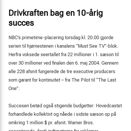
Drivkraften bag en 10-årig
succes
NBC’s primetime-placering torsdag kl. 20.00 gjorde
serien til hjørnestenen i kanalens “Must See TV”-blok.
Herfra voksede seertallet fra 22 millioner i 1. sæson til
over 30 millioner ved finalen den 6. maj 2004. Gennem
alle 228 afsnit fungerede de tre executive producers
som garant for kontinuitet – fra The Pilot til “The Last
One”.
Succesen betød også stigende budgetter: Hovedcastet
forhandlede kollektivt og nåede i sidste sæson op på
omkring 1 million $ pr. afsnit. Warner Bros.