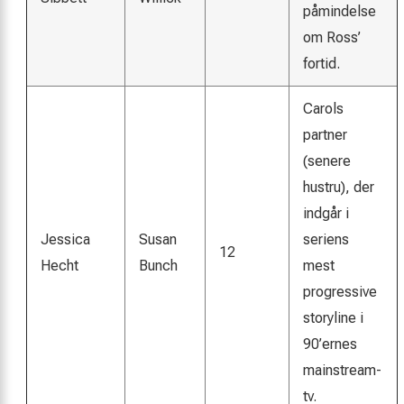
påmindelse
om Ross’
fortid.
Carols
partner
(senere
hustru), der
indgår i
Jessica
Susan
seriens
12
Hecht
Bunch
mest
progressive
storyline i
90’ernes
mainstream-
tv.