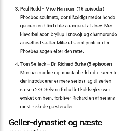
Paul Rudd – Mike Hannigan (16 episoder)
Phoebes soulmate, der tilfældigt møder hende
gennem en blind date arrangeret af Joey. Med
klaverballader, bryllup i snevejr og charmerende
akavethed sætter Mike et varmt punktum for
Phoebes søgen efter den rette.
Tom Selleck – Dr. Richard Burke (8 episoder)
Monicas modne og moustache-klædte kæreste,
der introducerer et mere seriøst lag til serien i
sæson 2-3. Selvom forholdet kuldsejler over
ønsket om børn, forbliver Richard en af seriens
mest elskede gæsteroller.
Geller-dynastiet og næste