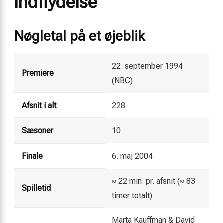
indflydelse
Nøgletal på et øjeblik
22. september 1994
Premiere
(NBC)
Afsnit i alt
228
Sæsoner
10
Finale
6. maj 2004
≈ 22 min. pr. afsnit (≈ 83
Spilletid
timer totalt)
Marta Kauffman & David