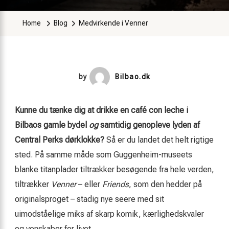
Home
Blog
Medvirkende i Venner
by
Bilbao.dk
Kunne du tænke dig at drikke en café con leche i
Bilbaos gamle bydel
og
samtidig genopleve lyden af
Central Perks dørklokke?
Så er du landet det helt rigtige
sted. På samme måde som Guggenheim-museets
blanke titanplader tiltrækker besøgende fra hele verden,
tiltrækker
Venner
– eller
Friends
, som den hedder på
originalsproget – stadig nye seere med sit
uimodståelige miks af skarp komik, kærlighedskvaler
og venskaber for livet.