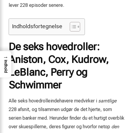
lever 228 episoder senere.
Indholdsfortegnelse
De seks hovedroller:
→
Aniston, Cox, Kudrow,
Indhold
LeBlanc, Perry og
Schwimmer
Alle seks hovedrolleindehavere medvirker i
samtlige
228 afsnit, og tilsammen udgør de det hjerte, som
serien banker med. Herunder finder du et hurtigt overblik
over skuespillerne, deres figurer og hvorfor netop
den