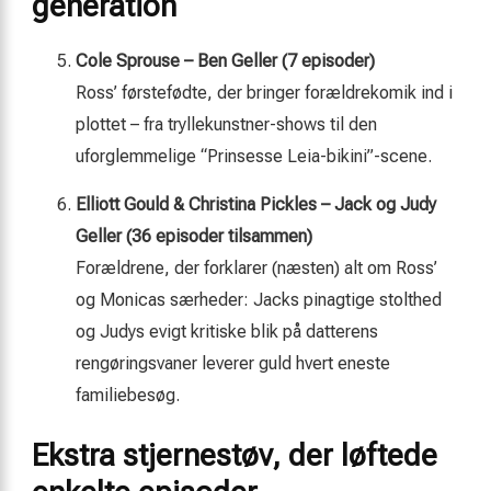
generation
Cole Sprouse – Ben Geller (7 episoder)
Ross’ førstefødte, der bringer forældrekomik ind i
plottet – fra tryllekunstner-shows til den
uforglemmelige “Prinsesse Leia-bikini”-scene.
Elliott Gould & Christina Pickles – Jack og Judy
Geller (36 episoder tilsammen)
Forældrene, der forklarer (næsten) alt om Ross’
og Monicas særheder: Jacks pinagtige stolthed
og Judys evigt kritiske blik på datterens
rengøringsvaner leverer guld hvert eneste
familiebesøg.
Ekstra stjernestøv, der løftede