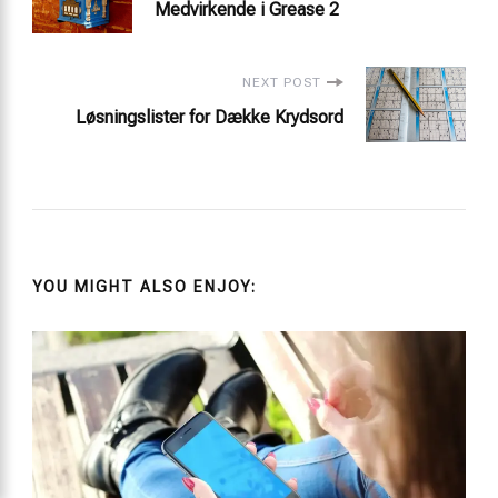
Medvirkende i Grease 2
Navigation
NEXT POST
Løsningslister for Dække Krydsord
YOU MIGHT ALSO ENJOY: