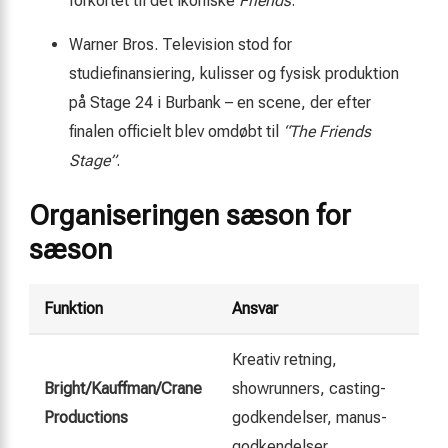
forkortet til det ikoniske
Friends
.
Warner Bros. Television stod for
studiefinansiering, kulisser og fysisk produktion
på Stage 24 i Burbank – en scene, der efter
finalen officielt blev omdøbt til
“The Friends
Stage”
.
Organiseringen sæson for
sæson
Funktion
Ansvar
Kreativ retning,
Bright/Kauffman/Crane
showrunners, casting-
Productions
godkendelser, manus-
godkendelser