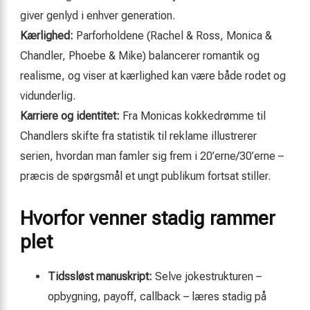
giver genlyd i enhver generation.
Kærlighed:
Parforholdene (Rachel & Ross, Monica &
Chandler, Phoebe & Mike) balancerer romantik og
realisme, og viser at kærlighed kan være både rodet og
vidunderlig.
Karriere og identitet:
Fra Monicas kokkedrømme til
Chandlers skifte fra statistik til reklame illustrerer
serien, hvordan man famler sig frem i 20’erne/30’erne –
præcis de spørgsmål et ungt publikum fortsat stiller.
Hvorfor venner stadig rammer
plet
Tidssløst manuskript:
Selve jokestrukturen –
opbygning, payoff, callback – læres stadig på