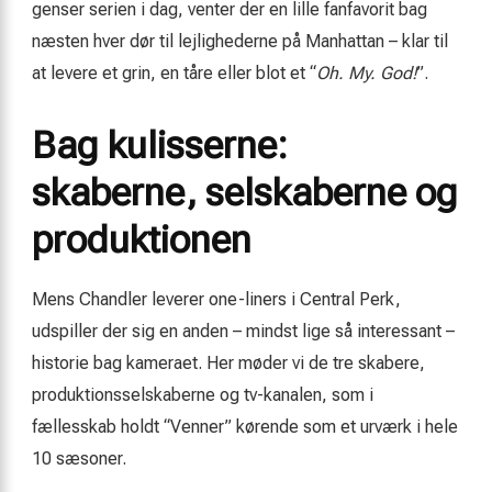
genser serien i dag, venter der en lille fanfavorit bag
næsten hver dør til lejlighederne på Manhattan – klar til
at levere et grin, en tåre eller blot et “
Oh. My. God!
”.
Bag kulisserne:
skaberne, selskaberne og
produktionen
Mens Chandler leverer one-liners i Central Perk,
udspiller der sig en anden – mindst lige så interessant –
historie bag kameraet. Her møder vi de tre skabere,
produktionsselskaberne og tv-kanalen, som i
fællesskab holdt “Venner” kørende som et urværk i hele
10 sæsoner.