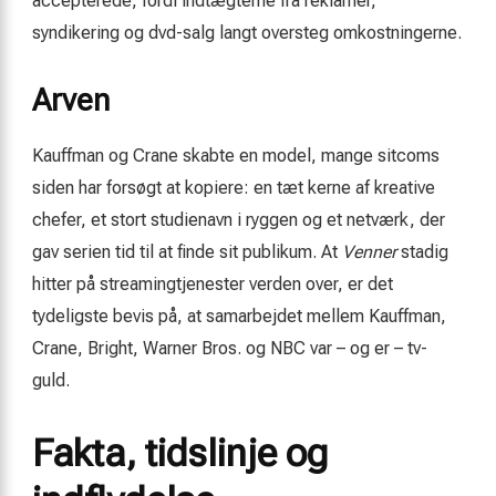
accepterede, fordi indtægterne fra reklamer,
syndikering og dvd-salg langt oversteg omkostningerne.
Arven
Kauffman og Crane skabte en model, mange sitcoms
siden har forsøgt at kopiere: en tæt kerne af kreative
chefer, et stort studienavn i ryggen og et netværk, der
gav serien tid til at finde sit publikum. At
Venner
stadig
hitter på streamingtjenester verden over, er det
tydeligste bevis på, at samarbejdet mellem Kauffman,
Crane, Bright, Warner Bros. og NBC var – og er – tv-
guld.
Fakta, tidslinje og