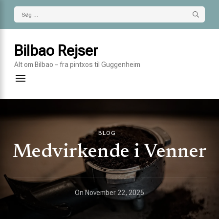
Søg
efter:
Bilbao Rejser
Alt om Bilbao – fra pintxos til Guggenheim
BLOG
Medvirkende i Venner
On
November 22, 2025